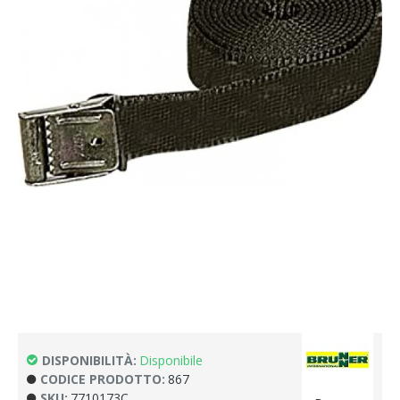
DISPONIBILITÀ:
Disponibile
CODICE PRODOTTO:
867
SKU:
7710173C