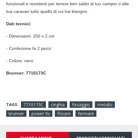
funzionali e resistenti per tenere ben saldo al tuo camper o alla
tua caravan tutto quello di cui hai bisogno.
Dati tecnici:
- Dimensioni: 250 x 2 cm
- Confezione fa 2 pezzi
- Colore: nero
Brunner: 7710173C
TAGS:
7710173C
cinghia
fissaggio
metallo
brunner
power fix
fissare
fermare