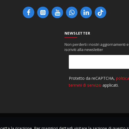
NEWSLETTER
Non perderti i nostri aggiornamenti e
iscriviti alla newsletter
tta la ricezione. Per maggiori dettagli visitare la sezione di questo s