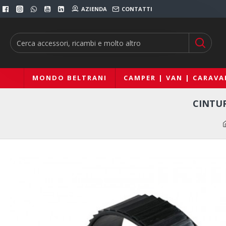
AZIENDA
CONTATTI
MONDO BELTRANI
CAMPER | VAN | CARAVA
CINTUR