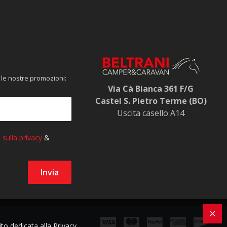
 le nostre promozioni:
Via Cà Bianca 361 F/G
Castel S. Pietro Terme (BO)
Uscita casello A14
ito dedicata alla Privacy