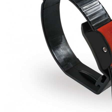
Blocca Ruota Anteriore Moto Wheel Chock Front - FIAMMA
Blocca Ruota Posteriore Moto Wheel Chock Rear - FIAMMA
147,90€
49,90€