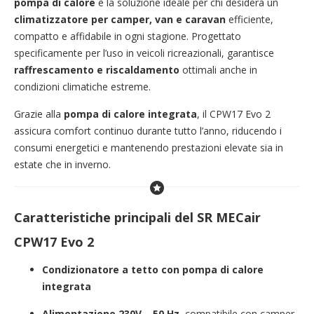
pompa di calore
è la soluzione ideale per chi desidera un
climatizzatore per camper, van e caravan
efficiente,
compatto e affidabile in ogni stagione. Progettato
specificamente per l’uso in veicoli ricreazionali, garantisce
raffrescamento e riscaldamento
ottimali anche in
condizioni climatiche estreme.
Grazie alla
pompa di calore integrata
, il CPW17 Evo 2
assicura comfort continuo durante tutto l’anno, riducendo i
consumi energetici e mantenendo prestazioni elevate sia in
estate che in inverno.
Caratteristiche principali del SR MECair
CPW17 Evo 2
Condizionatore a tetto con pompa di calore
integrata
Alimentazione 230V – 50 Hz
, compatibile con camper