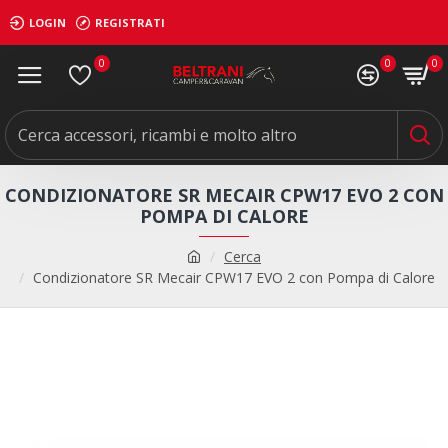
LOGIN
REGISTRATI
0
0
0
CONDIZIONATORE SR MECAIR CPW17 EVO 2 CON
POMPA DI CALORE
Cerca
Condizionatore SR Mecair CPW17 EVO 2 con Pompa di Calore