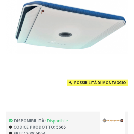
‎ ‎ POSSIBILITÀ DI MONTAGGIO
DISPONIBILITÀ:
Disponibile
CODICE PRODOTTO:
5666
SKU:
120006064