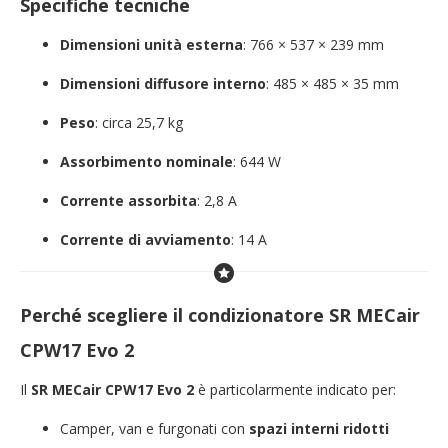
Specifiche tecniche
Dimensioni unità esterna
: 766 × 537 × 239 mm
Dimensioni diffusore interno
: 485 × 485 × 35 mm
Peso
: circa 25,7 kg
Assorbimento nominale
: 644 W
Corrente assorbita
: 2,8 A
Corrente di avviamento
: 14 A
Perché scegliere il condizionatore SR MECair
CPW17 Evo 2
Il
SR MECair CPW17 Evo 2
è particolarmente indicato per:
Camper, van e furgonati con
spazi interni ridotti