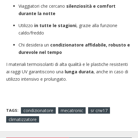
Viaggiatori che cercano
silenziosità e comfort
durante la notte
Utilizzo
in tutte le stagioni
, grazie alla funzione
caldo/freddo
Chi desidera un
condizionatore affidabile, robusto e
durevole nel tempo
I materiali termoisolanti di alta qualità e le plastiche resistenti
ai raggi UV garantiscono una
lunga durata
, anche in caso di
utilizzo intensivo e prolungato.
TAGS:
condizionatore
mecatronic
sr crw17
climatizzatore