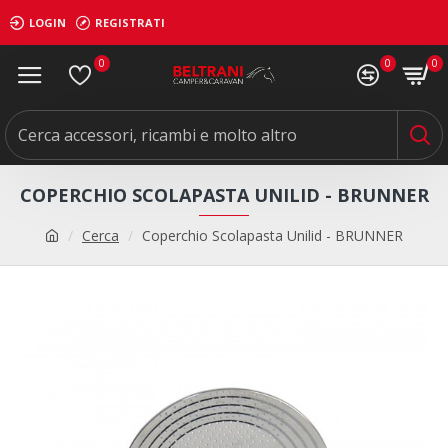
LOGIN
REGISTRATI
0
0
0
COPERCHIO SCOLAPASTA UNILID - BRUNNER
Cerca
Coperchio Scolapasta Unilid - BRUNNER