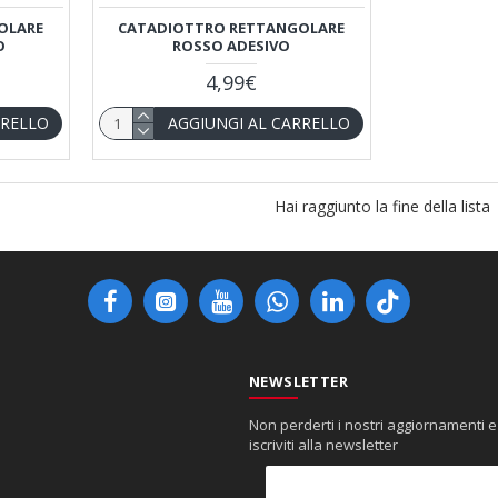
OLARE
CATADIOTTRO RETTANGOLARE
O
ROSSO ADESIVO
4,99€
RRELLO
AGGIUNGI AL CARRELLO
Hai raggiunto la fine della lista
NEWSLETTER
Non perderti i nostri aggiornamenti e
iscriviti alla newsletter