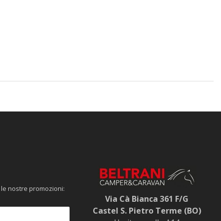
 le nostre promozioni:
Via Cà Bianca 361 F/G
Castel S. Pietro Terme (BO)