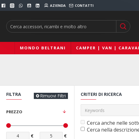
AZIENDA
CONTATTI
MONDO BELTRANI
CAMPER | VAN | CARAVA
FILTRA
CRITERI DI RICERCA
Rimuovi Filtri
PREZZO
Cerca anche nelle sott
Cerca nella descrizion
€
€