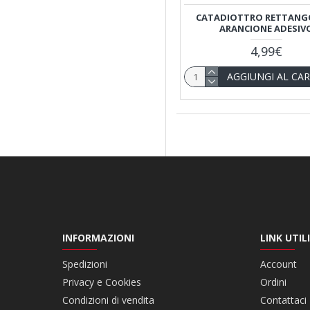
CATADIOTTRO RETTANG
ARANCIONE ADESIV
4,99€
AGGIUNGI AL CA
INFORMAZIONI
LINK UTILI
Spedizioni
Account
Privacy e Cookies
Ordini
Condizioni di vendita
Contattaci