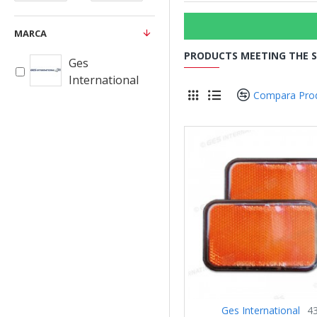
MARCA
PRODUCTS MEETING THE S
Ges
International
Compara Pro
Ges International
4