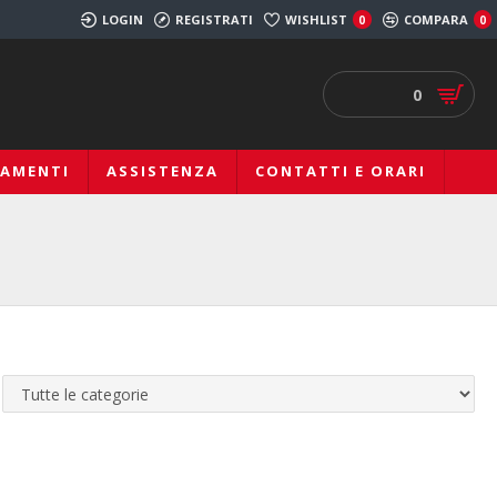
LOGIN
REGISTRATI
WISHLIST
COMPARA
0
0
0
IAMENTI
ASSISTENZA
CONTATTI E ORARI