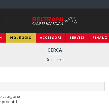
N
NOLEGGIO
ACCESSORI
SERVIZI
FINANZ
CERCA
Cerca
o categorie
e prodotti