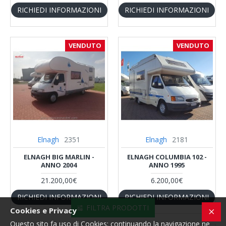
RICHIEDI INFORMAZIONI
RICHIEDI INFORMAZIONI
VENDUTO
VENDUTO
Elnagh
2351
Elnagh
2181
ELNAGH BIG MARLIN -
ELNAGH COLUMBIA 102 -
ANNO 2004
ANNO 1995
21.200,00€
6.200,00€
RICHIEDI INFORMAZIONI
RICHIEDI INFORMAZIONI
FILTRA PRODOTTI
Cookies e Privacy
Questo sito fa uso di Cookies: continuando la navigazione ne