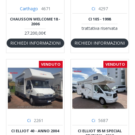
Carthago
4671
Ci
4297
CHAUSSON WELCOME 18 -
CI 105 - 1998
2006
trattativa riservata
27.200,00€
RICHIEDI INFORMAZIONI
RICHIEDI INFORMAZIONI
VENDUTO
VENDUTO
Ci
2261
Ci
5687
CI ELLIOT 40 - ANNO 2004
CI ELLIOT 95 M SPECIAL