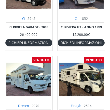
Ci
5945
Ci
1852
CI RIVIERA GARAGE - 2005
CI RIVIERA GT - ANNO 1999
26.400,00€
15.200,00€
RICHIEDI INFORMAZIONI
RICHIEDI INFORMAZIONI
VENDUTO
VENDUTO
Dream
2070
Elnagh
2504