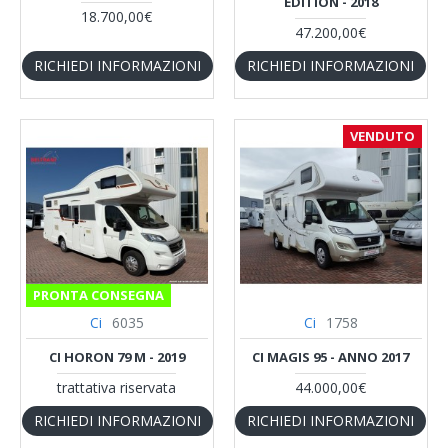
EDITION - 2018
18.700,00€
47.200,00€
RICHIEDI INFORMAZIONI
RICHIEDI INFORMAZIONI
VENDUTO
PRONTA CONSEGNA
Ci
6035
Ci
1758
CI HORON 79 M - 2019
CI MAGIS 95 - ANNO 2017
trattativa riservata
44.000,00€
RICHIEDI INFORMAZIONI
RICHIEDI INFORMAZIONI