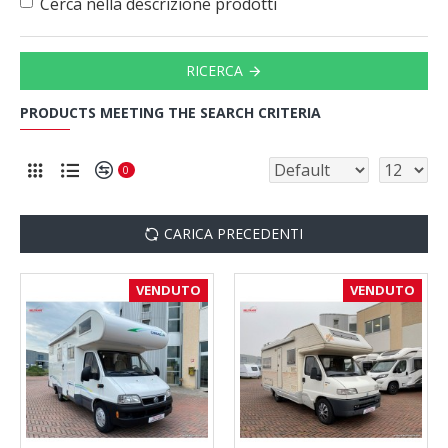
Cerca nella descrizione prodotti
RICERCA
PRODUCTS MEETING THE SEARCH CRITERIA
0
CARICA PRECEDENTI
VENDUTO
VENDUTO