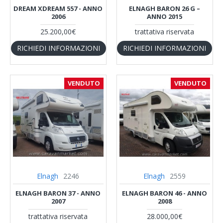
DREAM XDREAM 557 - ANNO
ELNAGH BARON 26 G –
2006
ANNO 2015
25.200,00€
trattativa riservata
RICHIEDI INFORMAZIONI
RICHIEDI INFORMAZIONI
VENDUTO
VENDUTO
Elnagh
2246
Elnagh
2559
ELNAGH BARON 37 - ANNO
ELNAGH BARON 46 - ANNO
2007
2008
trattativa riservata
28.000,00€