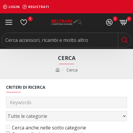
LOGIN
REGISTRATI
0
0
0
CERCA
Cerca
CRITERI DI RICERCA
Cerca anche nelle sotto categorie