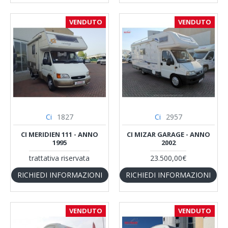
VENDUTO
VENDUTO
Ci
1827
Ci
2957
CI MERIDIEN 111 - ANNO
CI MIZAR GARAGE - ANNO
1995
2002
trattativa riservata
23.500,00€
RICHIEDI INFORMAZIONI
RICHIEDI INFORMAZIONI
VENDUTO
VENDUTO