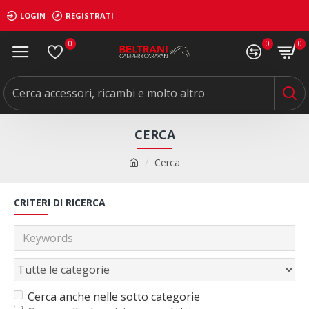
LOGIN
REGISTRATI
0
0
0
CERCA
Cerca
CRITERI DI RICERCA
Cerca anche nelle sotto categorie