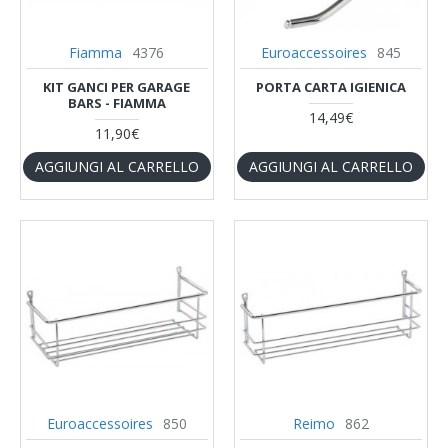
Fiamma
4376
Euroaccessoires
845
KIT GANCI PER GARAGE
PORTA CARTA IGIENICA
BARS - FIAMMA
14,49€
11,90€
AGGIUNGI AL CARRELLO
AGGIUNGI AL CARRELLO
Euroaccessoires
850
Reimo
862