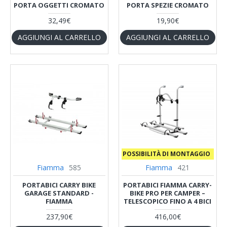
PORTA OGGETTI CROMATO
PORTA SPEZIE CROMATO
32,49€
19,90€
AGGIUNGI AL CARRELLO
AGGIUNGI AL CARRELLO
‎ ‎ POSSIBILITÀ DI MONTAGGIO
Fiamma
585
Fiamma
421
PORTABICI CARRY BIKE
PORTABICI FIAMMA CARRY-
GARAGE STANDARD -
BIKE PRO PER CAMPER –
FIAMMA
TELESCOPICO FINO A 4 BICI
237,90€
416,00€