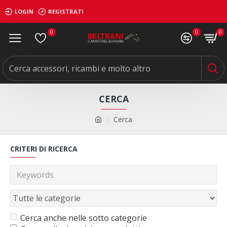
LOGIN
REGISTRATI
0
0
0
CERCA
Cerca
CRITERI DI RICERCA
Cerca anche nelle sotto categorie