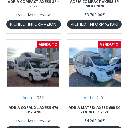
ADRIA COMPACT AXESS SP -
ADRIA COMPACT AXESS SP
2022
MOD 2020
trattativa riservata
53.700,00€
RICHIEDI INFORMAZIONI
RICHIEDI INFORMAZIONI
VENDUTO
VENDUTO
Adria
1782
Adria
4401
ADRIA CORAL XL AXESS 670
ADRIA MATRIX AXESS 600 SC
SP - 2018
- EX NOLO 2021
trattativa riservata
64.200,00€