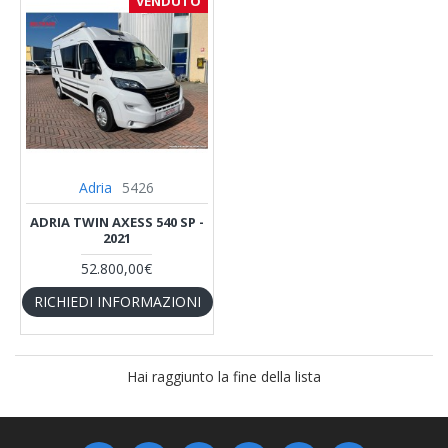
VENDUTO
Adria
5426
ADRIA TWIN AXESS 540 SP -
2021
52.800,00€
RICHIEDI INFORMAZIONI
Hai raggiunto la fine della lista