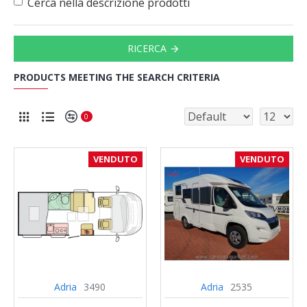
Cerca nella descrizione prodotti
RICERCA
PRODUCTS MEETING THE SEARCH CRITERIA
0
VENDUTO
VENDUTO
Adria
3490
Adria
2535