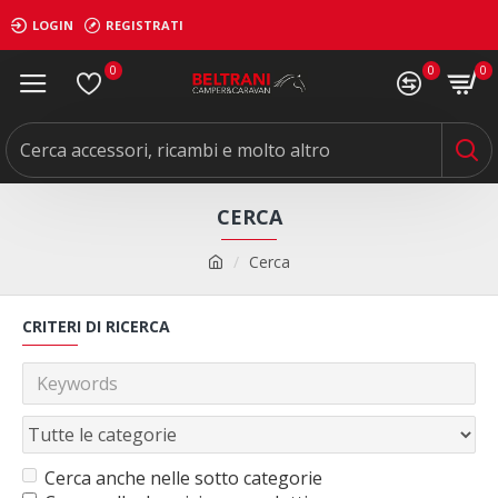
LOGIN
REGISTRATI
0
0
0
CERCA
Cerca
CRITERI DI RICERCA
Cerca anche nelle sotto categorie