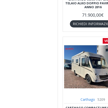
TELAIO ALKO DOPPIO PAVI
ANNO 2016
71.900,00€
RICHIEDI INFORMAZI
V
Carthago
5209
CARTHAGO COMPACTLINE I 1