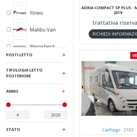
ADRIA COMPACT SP PLUS -
Itineo
2019
trattativa riserv
Malibu Van
RICHIEDI INFORMAZI
Weinsberg
POSTI LETTO
V
TIPOLOGIA LETTO
POSTERIORE
ANNO
STATO
Carthago
2103