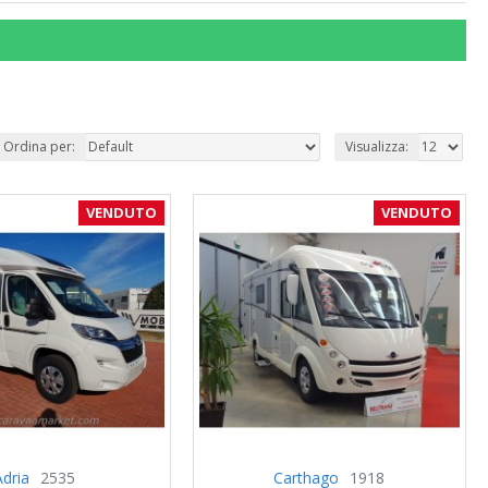
Ordina per:
Visualizza:
VENDUTO
VENDUTO
Adria
2535
Carthago
1918