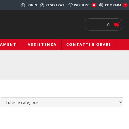
LOGIN
REGISTRATI
WISHLIST
COMPARA
0
0
0
IAMENTI
ASSISTENZA
CONTATTI E ORARI