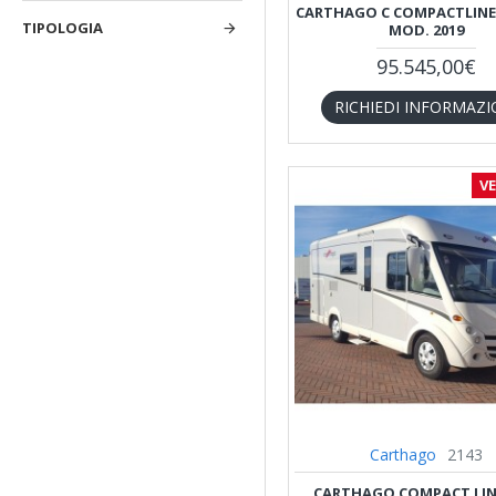
CARTHAGO C COMPACTLINE I 
TIPOLOGIA
MOD. 2019
95.545,00€
RICHIEDI INFORMAZI
V
Carthago
2143
CARTHAGO COMPACT LINE