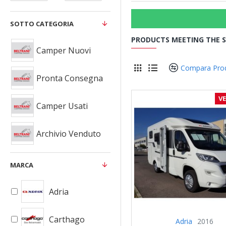
SOTTO CATEGORIA
PRODUCTS MEETING THE S
Camper Nuovi
Compara Pro
Pronta Consegna
V
Camper Usati
Archivio Venduto
MARCA
Adria
Carthago
Adria
2016