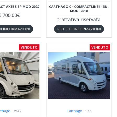
CT AXESS SP MOD 2020
CARTHAGO C - COMPACTLINE I 138 -
MOD. 2018
3.700,00€
trattativa riservata
DI INFORMAZIONI
RICHIEDI INFORMAZIONI
VENDUTO
VENDUTO
rthago
3542
Carthago
172