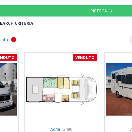
RICERCA
EARCH CRITERIA
dotto
0
ENDUTO
VENDUTO
Adria
3490