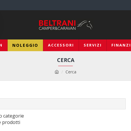
N
NOLEGGIO
ACCESSORI
SERVIZI
FINANZ
CERCA
Cerca
o categorie
e prodotti