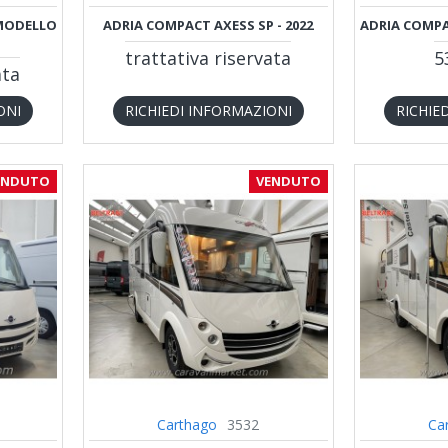
 MODELLO
ADRIA COMPACT AXESS SP - 2022
ADRIA COMPA
trattativa riservata
5
ata
ONI
RICHIEDI INFORMAZIONI
RICHIE
ENDUTO
VENDUTO
Carthago
3532
Ca