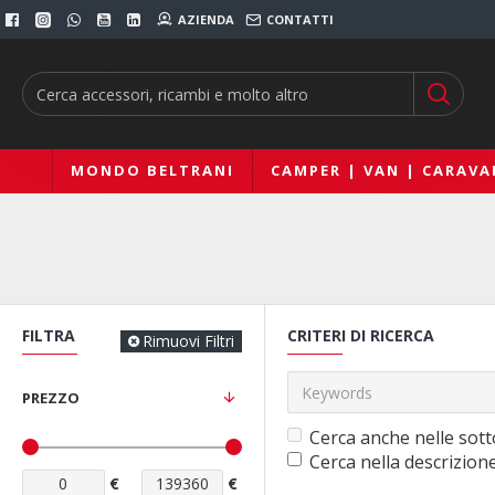
AZIENDA
CONTATTI
MONDO BELTRANI
CAMPER | VAN | CARAVA
FILTRA
CRITERI DI RICERCA
Rimuovi Filtri
PREZZO
Cerca anche nelle sott
Cerca nella descrizion
€
€