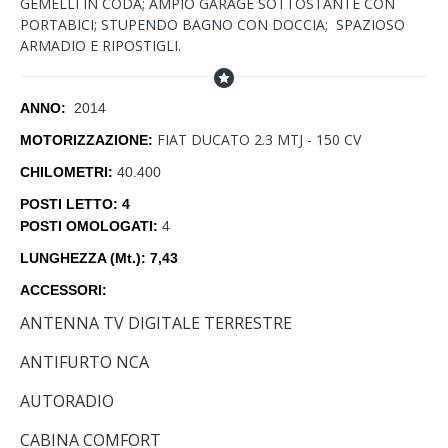
GEMELLI IN CODA; AMPIO GARAGE SOTTOSTANTE CON
PORTABICI; STUPENDO BAGNO CON DOCCIA; SPAZIOSO
ARMADIO E RIPOSTIGLI.
ANNO:
2014
FIAT DUCATO 2.3 MTJ - 150 CV
MOTORIZZAZIONE:
CHILOMETRI:
40.400
POSTI LETTO: 4
POSTI OMOLOGATI:
4
LUNGHEZZA (Mt.): 7,43
ACCESSORI:
ANTENNA TV DIGITALE TERRESTRE
ANTIFURTO NCA
AUTORADIO
CABINA COMFORT