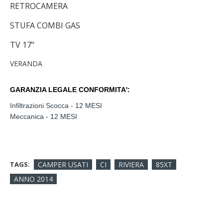
RETROCAMERA
STUFA COMBI GAS
TV 17"
VERANDA
GARANZIA LEGALE CONFORMITA':
Infiltrazioni Scocca - 12 MESI
Meccanica - 12 MESI
TAGS:
CAMPER USATI
CI
RIVIERA
85XT
ANNO 2014