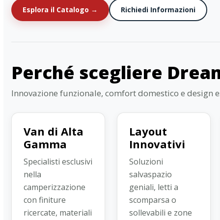
Esplora il Catalogo →
Richiedi Informazioni
Perché scegliere Drea
Innovazione funzionale, comfort domestico e design e
Van di Alta
Layout
Gamma
Innovativi
Specialisti esclusivi
Soluzioni
nella
salvaspazio
camperizzazione
geniali, letti a
con finiture
scomparsa o
ricercate, materiali
sollevabili e zone