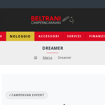
N
NOLEGGIO
ACCESSORI
SERVIZI
FINANZ
DREAMER
Marca
Dreamer
✓
CAMPERVAN EXPERT