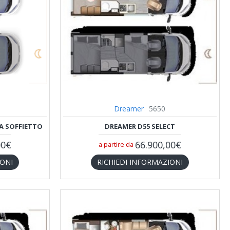
Dreamer
5650
 A SOFFIETTO
DREAMER D55 SELECT
00€
66.900,00€
a partire da
IONI
RICHIEDI INFORMAZIONI