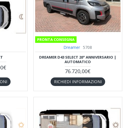
PRONTA CONSEGNA
Dreamer
5708
CT
DREAMER D43 SELECT 20° ANNIVERSARIO |
AUTOMATICO
00€
76.720,00€
IONI
RICHIEDI INFORMAZIONI