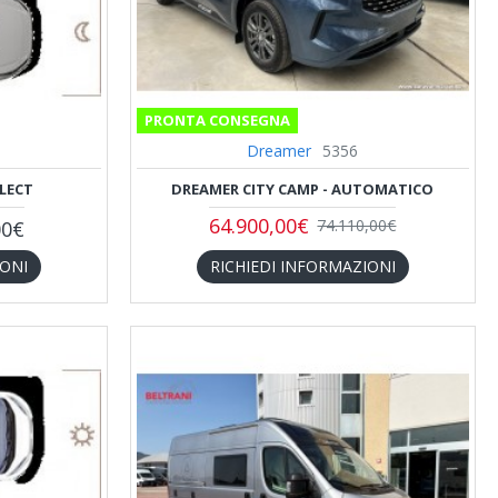
PRONTA CONSEGNA
Dreamer
5356
LECT
DREAMER CITY CAMP - AUTOMATICO
64.900,00€
74.110,00€
00€
IONI
RICHIEDI INFORMAZIONI