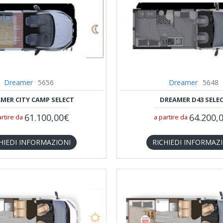
Dreamer
5656
Dreamer
5648
MER CITY CAMP SELECT
DREAMER D43 SELE
61.100,00€
64.200,
artire da
a partire da
HIEDI INFORMAZIONI
RICHIEDI INFORMAZ