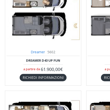
Dreamer
5602
DREAMER D43 UP FUN
61.900,00€
a partire da
a p
RICHIEDI INFORMAZIONI
RIC