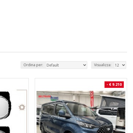
Ordina per:
Visualizza:
- € 9.210