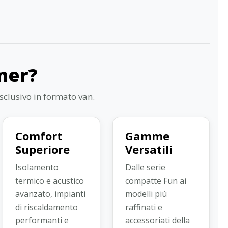
mer?
sclusivo in formato van.
Comfort
Gamme
Superiore
Versatili
Isolamento
Dalle serie
termico e acustico
compatte Fun ai
avanzato, impianti
modelli più
di riscaldamento
raffinati e
performanti e
accessoriati della