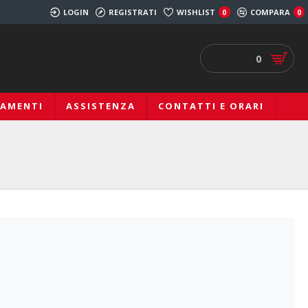
LOGIN
REGISTRATI
WISHLIST
COMPARA
0
0
0
IAMENTI
ASSISTENZA
CONTATTI E ORARI