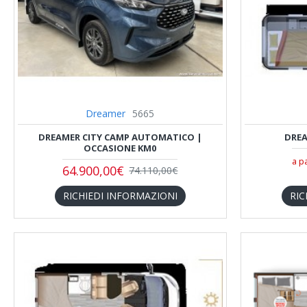
Dreamer
5665
DREAMER CITY CAMP AUTOMATICO |
DREA
OCCASIONE KM0
a p
64.900,00€
74.110,00€
RICHIEDI INFORMAZIONI
RIC