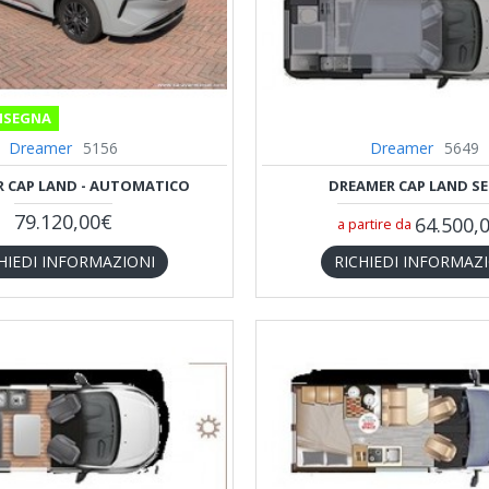
NSEGNA
Dreamer
5156
Dreamer
5649
 CAP LAND - AUTOMATICO
DREAMER CAP LAND SE
79.120,00€
64.500,
a partire da
HIEDI INFORMAZIONI
RICHIEDI INFORMAZ