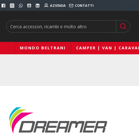
AZIENDA
CONTATTI
MONDO BELTRANI
CAMPER | VAN | CARAVA