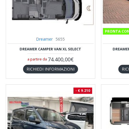
PRONTA CO
Dreamer
5655
DREAMER CAMPER VAN XL SELECT
DREAMER
74.400,00€
a partire da
RICHIEDI INFORMAZIONI
RIC
- € 9.210