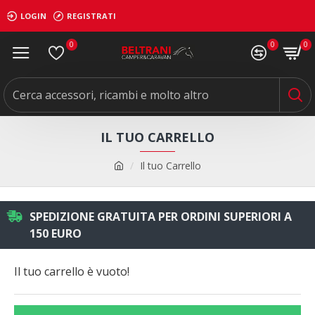
LOGIN
REGISTRATI
0
0
0
IL TUO CARRELLO
Il tuo Carrello
SPEDIZIONE GRATUITA PER ORDINI SUPERIORI A
150 EURO
Il tuo carrello è vuoto!