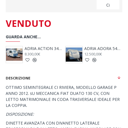
Ci
VENDUTO
GUARDA ANCHE...
ADRIA ADORA 542 TK - ANNO 2009
ACE 330 DD - ANNO 2009
ADRIA CORAL S 680 SP - 2005
7.500,00€
26.600,00€
DESCRIZIONE
OTTIMO SEMINTEGRALE CI RIVIERA, MODELLO GARAGE P
ANNO 2012. sU MECCANICA FIAT DUATO 130 CV, CON
LETTO MATRIMONIALE IN CODA TRASVERSALE IDEALE PER
LA COPPIA.
DISPOSIZIONE:
DINETTE AVANZATA CON DIVANETTO LATERALE