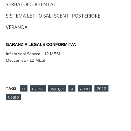
SERBATOI COIBENTATI
SISTEMA LETTO SALI SCENTI POSTERIORE
VERANDA
GARANZIA LEGALE CONFORMITA':
Infiltrazioni Scocca - 12 MESI
Meccanica - 12 MESI
TAGS:
ci
riviera
garage
p
anno
2012
usato