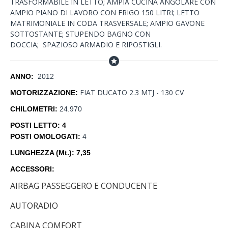
TRASFORMABILE IN LETTO; AMPIA CUCINA ANGOLARE CON
AMPIO PIANO DI LAVORO CON FRIGO 150 LITRI; LETTO
MATRIMONIALE IN CODA TRASVERSALE; AMPIO GAVONE
SOTTOSTANTE; STUPENDO BAGNO CON
DOCCIA; SPAZIOSO ARMADIO E RIPOSTIGLI.
ANNO:
2012
FIAT DUCATO 2.3 MTJ - 130 CV
MOTORIZZAZIONE:
CHILOMETRI:
24.970
POSTI LETTO: 4
POSTI OMOLOGATI:
4
LUNGHEZZA (Mt.): 7,35
ACCESSORI:
AIRBAG PASSEGGERO E CONDUCENTE
AUTORADIO
CABINA COMFORT