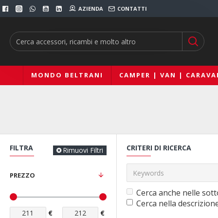
AZIENDA
CONTATTI
MONDO BELTRANI
CAMPER | VAN | CARAVA
FILTRA
CRITERI DI RICERCA
Rimuovi Filtri
PREZZO
Cerca anche nelle sott
Cerca nella descrizion
€
€