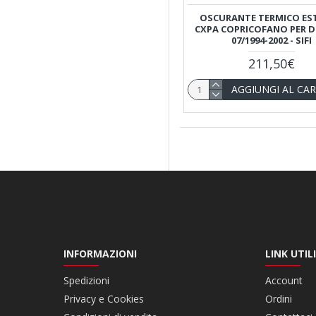
OSCURANTE TERMICO ES
CXPA COPRICOFANO PER 
07/1994-2002 - SIFI
211,50€
AGGIUNGI AL CA
INFORMAZIONI
LINK UTILI
Spedizioni
Account
Privacy e Cookies
Ordini