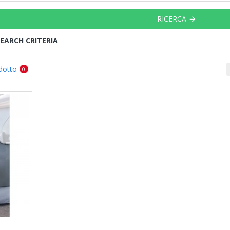
RICERCA
EARCH CRITERIA
dotto
0