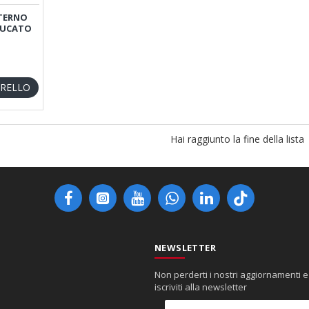
TERNO
DUCATO
RRELLO
Hai raggiunto la fine della lista
NEWSLETTER
Non perderti i nostri aggiornamenti e
iscriviti alla newsletter