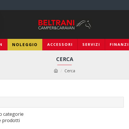
N
NOLEGGIO
ACCESSORI
SERVIZI
FINANZ
CERCA
Cerca
o categorie
e prodotti