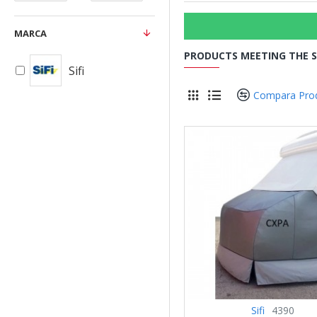
MARCA
PRODUCTS MEETING THE S
Sifi
Compara Pro
Sifi
4390