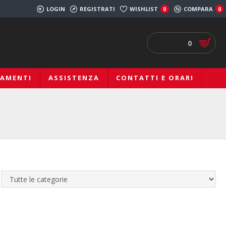
LOGIN
REGISTRATI
WISHLIST
COMPARA
0
0
0
IAMENTI
ASSISTENZA
CONTATTI E ORARI