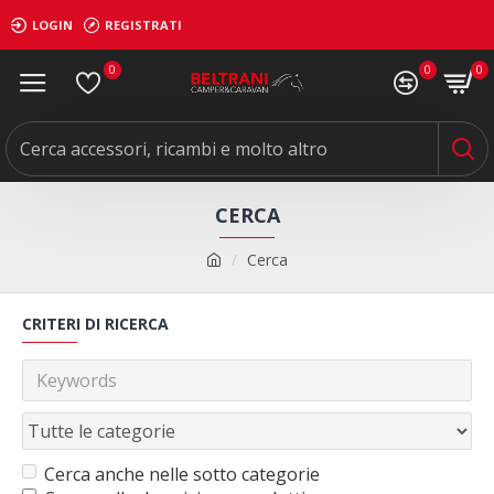
LOGIN
REGISTRATI
0
0
0
CERCA
Cerca
CRITERI DI RICERCA
Cerca anche nelle sotto categorie