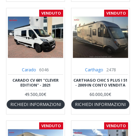
VENDUTO
VENDUTO
Carado
6046
Carthago
2478
CARADO CV 601 ''CLEVER
CARTHAGO CHIC S PLUS I 51
EDITION'' - 2021
- 2009 IN CONTO VENDITA
49.500,00€
60.000,00€
RICHIEDI INFORMAZIONI
RICHIEDI INFORMAZIONI
VENDUTO
VENDUTO