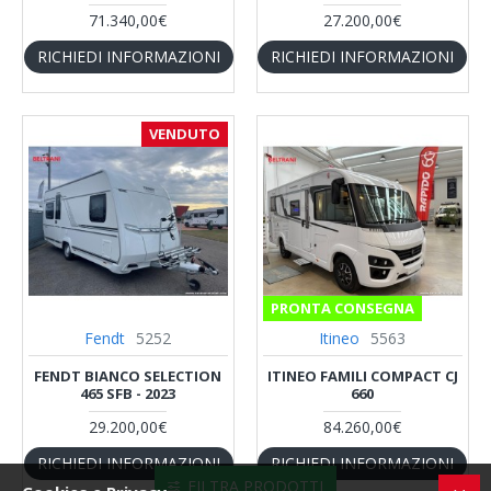
71.340,00€
27.200,00€
RICHIEDI INFORMAZIONI
RICHIEDI INFORMAZIONI
VENDUTO
PRONTA CONSEGNA
Fendt
5252
Itineo
5563
FENDT BIANCO SELECTION
ITINEO FAMILI COMPACT CJ
465 SFB - 2023
660
29.200,00€
84.260,00€
RICHIEDI INFORMAZIONI
RICHIEDI INFORMAZIONI
FILTRA PRODOTTI