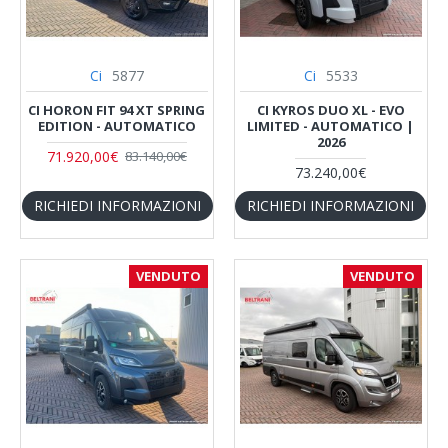
Ci
5877
Ci
5533
CI HORON FIT 94 XT SPRING
CI KYROS DUO XL - EVO
EDITION - AUTOMATICO
LIMITED - AUTOMATICO |
2026
71.920,00€
83.140,00€
73.240,00€
RICHIEDI INFORMAZIONI
RICHIEDI INFORMAZIONI
VENDUTO
VENDUTO