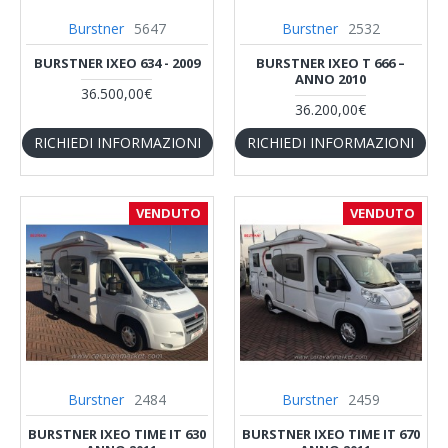
Burstner
5647
Burstner
2532
BURSTNER IXEO 634 - 2009
BURSTNER IXEO T 666 –
ANNO 2010
36.500,00€
36.200,00€
RICHIEDI INFORMAZIONI
RICHIEDI INFORMAZIONI
VENDUTO
VENDUTO
Burstner
2484
Burstner
2459
BURSTNER IXEO TIME IT 630
BURSTNER IXEO TIME IT 670