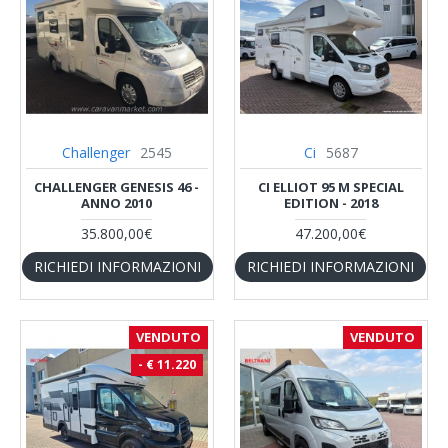
Challenger
2545
Ci
5687
CHALLENGER GENESIS 46 -
CI ELLIOT 95 M SPECIAL
ANNO 2010
EDITION - 2018
35.800,00€
47.200,00€
RICHIEDI INFORMAZIONI
RICHIEDI INFORMAZIONI
VENDUTO
VENDUTO
- € 11.220