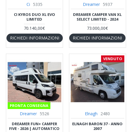
Ci
5335
Dreamer
5937
CI KYROS DUO XL EVO
DREAMER CAMPER VAN XL
LIMITED
SELECT LIMITED - 2024
70.140,00€
73.000,00€
RICHIEDI INFORMAZIONI
RICHIEDI INFORMAZIONI
VENDUTO
PRONTA CONSEGNA
Dreamer
5526
Elnagh
2480
DREAMER FUN+ CAMPER
ELNAGH BARON 37 - ANNO
FIVE - 2026 | AUTOMATICO
2007