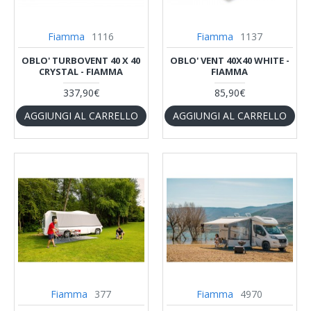
Fiamma
1116
Fiamma
1137
OBLO' TURBOVENT 40 X 40
OBLO' VENT 40X40 WHITE -
CRYSTAL - FIAMMA
FIAMMA
337,90€
85,90€
AGGIUNGI AL CARRELLO
AGGIUNGI AL CARRELLO
Fiamma
377
Fiamma
4970