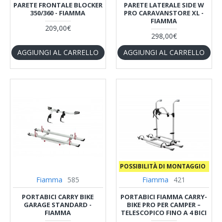
PARETE FRONTALE BLOCKER
PARETE LATERALE SIDE W
350/360 - FIAMMA
PRO CARAVANSTORE XL -
FIAMMA
209,00€
298,00€
AGGIUNGI AL CARRELLO
AGGIUNGI AL CARRELLO
‎ ‎ POSSIBILITÀ DI MONTAGGIO
Fiamma
585
Fiamma
421
PORTABICI CARRY BIKE
PORTABICI FIAMMA CARRY-
GARAGE STANDARD -
BIKE PRO PER CAMPER –
FIAMMA
TELESCOPICO FINO A 4 BICI