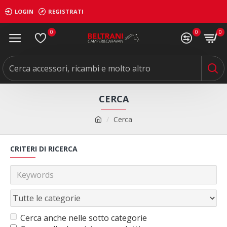
LOGIN
REGISTRATI
0
0
0
CERCA
Cerca
CRITERI DI RICERCA
Cerca anche nelle sotto categorie