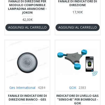
FANALE DI DIREZONE PER
FANALE DI INDICATORE DI
MODULO COMPONIBILE
DIREZIONE
LAMPADINA ARANCIONE -
17,90€
JOKON
42,00€
AGGIUNGI AL CARRELLO
AGGIUNGI AL CARRELLO
Ges International
4284
GOK
2383
FANALE DI INDICATORE DI
INDICATORE DI LIVELLO GAS
DIREZIONE BIANCO - GES
"SENSO4S" PER BOMBOLE -
GOK