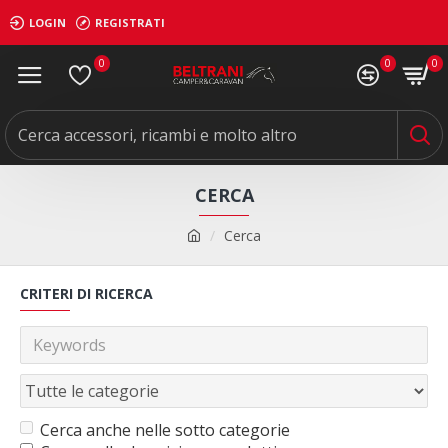
LOGIN
REGISTRATI
0
0
0
CERCA
Cerca
CRITERI DI RICERCA
Cerca anche nelle sotto categorie