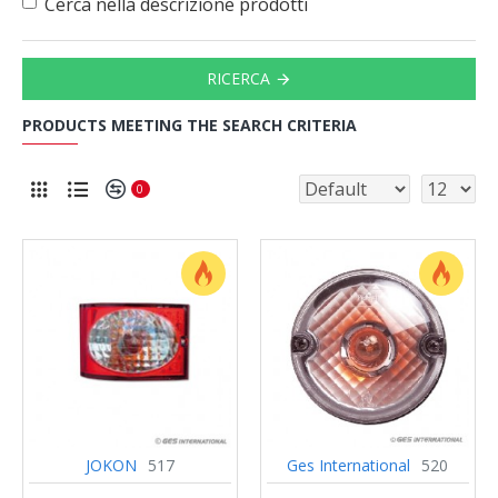
Cerca nella descrizione prodotti
RICERCA
PRODUCTS MEETING THE SEARCH CRITERIA
0
JOKON
517
Ges International
520