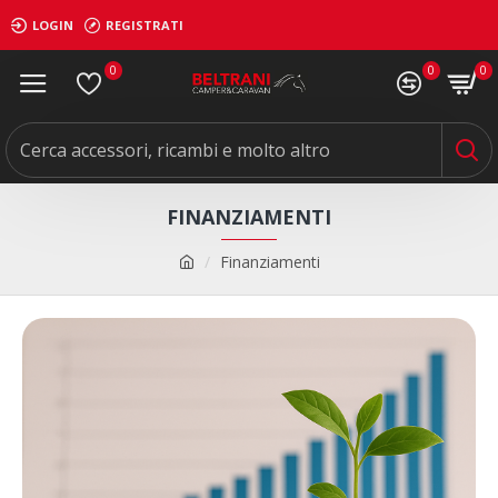
LOGIN
REGISTRATI
0
0
0
FINANZIAMENTI
Finanziamenti