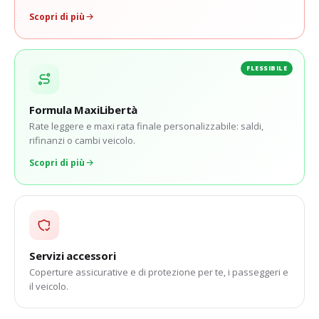
Scopri di più
FLESSIBILE
Formula MaxiLibertà
Rate leggere e maxi rata finale personalizzabile: saldi,
rifinanzi o cambi veicolo.
Scopri di più
Servizi accessori
Coperture assicurative e di protezione per te, i passeggeri e
il veicolo.