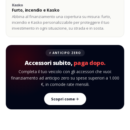
Kasko
Furto, incendio e Kasko
Abbina al finanziamento una copertura su misura: furto,
incendio e Kasko personalizzabile per proteggere il tuo
investimento in ogni situazione, su strada e in sosta.
⚡ ANTICIPO ZERO
Accessori subito,
paga dopo.
Completa il tuo veicolo con gli accessori che vuoi:
finanziamento ad anticipo zero su spese superiori a 1.000
€, in comode rate mensili.
Scopri come