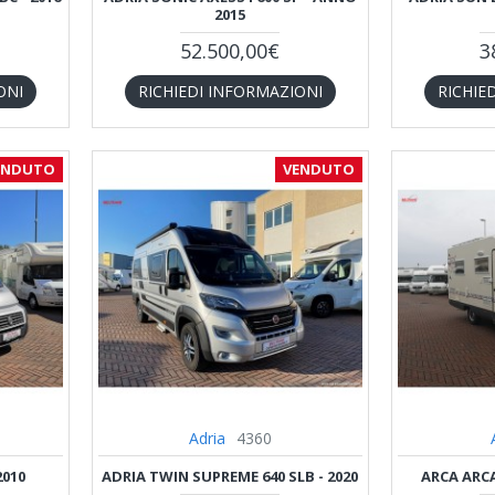
2015
52.500,00€
3
ONI
RICHIEDI INFORMAZIONI
RICHIE
ENDUTO
VENDUTO
Adria
4360
2010
ADRIA TWIN SUPREME 640 SLB - 2020
ARCA ARCA