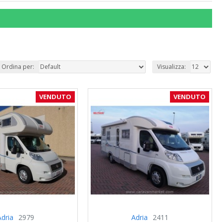
Ordina per:
Visualizza:
VENDUTO
VENDUTO
Adria
2979
Adria
2411