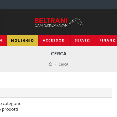
N
NOLEGGIO
ACCESSORI
SERVIZI
FINANZ
CERCA
Cerca
o categorie
e prodotti