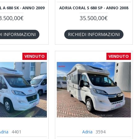
 A 680 SK - ANNO 2009
ADRIA CORAL S 680 SP - ANNO 2008
3.500,00€
35.500,00€
DI INFORMAZIONI
RICHIEDI INFORMAZIONI
VENDUTO
VENDUTO
Adria
4401
Adria
3594