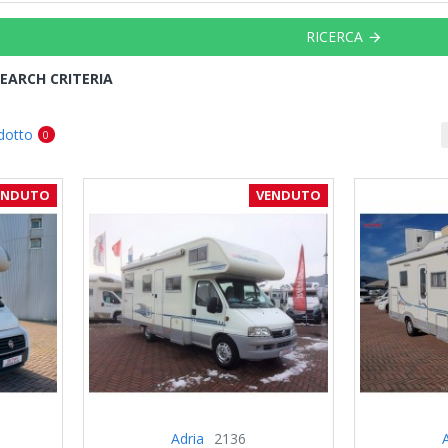
RICERCA
EARCH CRITERIA
dotto
0
ENDUTO
VENDUTO
Adria
2136