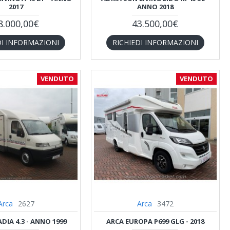
2017
ANNO 2018
8.000,00€
43.500,00€
DI INFORMAZIONI
RICHIEDI INFORMAZIONI
VENDUTO
VENDUTO
Arca
2627
Arca
3472
DIA 4.3 - ANNO 1999
ARCA EUROPA P699 GLG - 2018