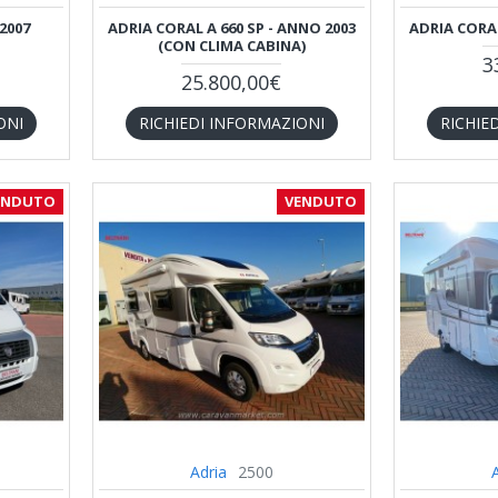
 2007
ADRIA CORAL A 660 SP - ANNO 2003
ADRIA CORAL
(CON CLIMA CABINA)
3
25.800,00€
ONI
RICHIEDI INFORMAZIONI
RICHIE
ENDUTO
VENDUTO
Adria
2500