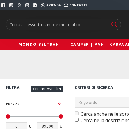
AZIENDA
CONTATTI
MONDO BELTRANI
CAMPER | VAN | CARAVA
FILTRA
CRITERI DI RICERCA
Rimuovi Filtri
PREZZO
Cerca anche nelle sott
Cerca nella descrizion
€
€