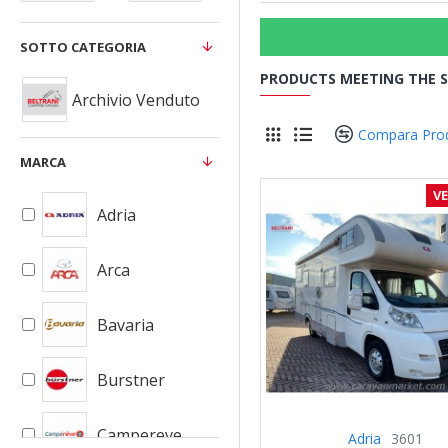
SOTTO CATEGORIA
PRODUCTS MEETING THE S
Archivio Venduto
Compara Pro
MARCA
V
Adria
Arca
Bavaria
Burstner
Campereve
Adria
3601