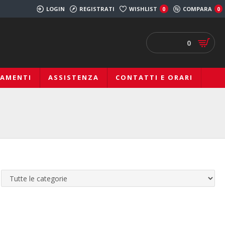
LOGIN
REGISTRATI
WISHLIST
COMPARA
0
0
0
IAMENTI
ASSISTENZA
CONTATTI E ORARI