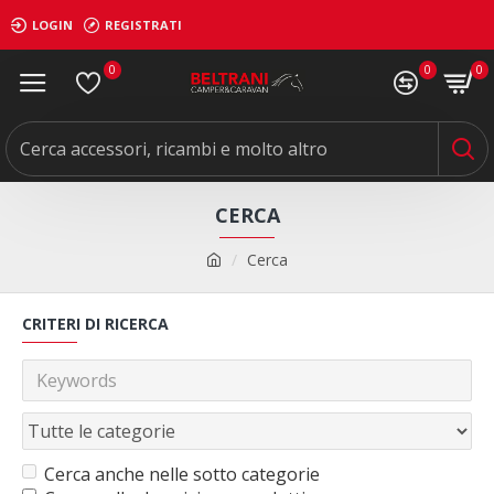
LOGIN
REGISTRATI
0
0
0
CERCA
Cerca
CRITERI DI RICERCA
Cerca anche nelle sotto categorie