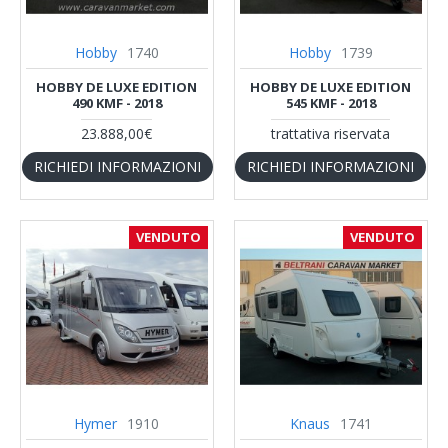
Hobby
1740
Hobby
1739
HOBBY DE LUXE EDITION
HOBBY DE LUXE EDITION
490 KMF - 2018
545 KMF - 2018
23.888,00€
trattativa riservata
RICHIEDI INFORMAZIONI
RICHIEDI INFORMAZIONI
VENDUTO
VENDUTO
Hymer
1910
Knaus
1741