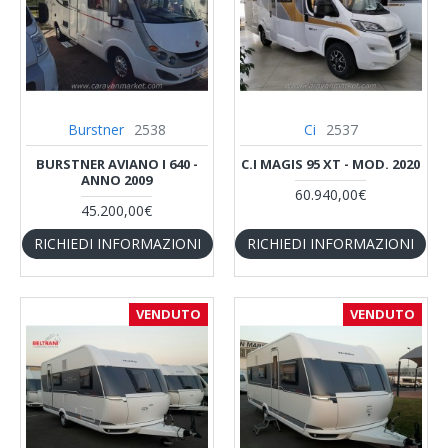
Burstner
2538
Ci
2537
BURSTNER AVIANO I 640 -
C.I MAGIS 95 XT - MOD. 2020
ANNO 2009
60.940,00€
45.200,00€
RICHIEDI INFORMAZIONI
RICHIEDI INFORMAZIONI
VENDUTO
VENDUTO