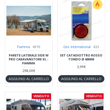
Fiamma
4970
Ges International
433
PARETE LATERALE SIDE W
SET CATADIOTTRO ROSSO
PRO CARAVANSTORE XL -
TONDO Ø 60MM
FIAMMA
3,99€
298,00€
AGGIUNGI AL CARRELLO
AGGIUNGI AL CARRELLO
VENDUTO
VENDUTO