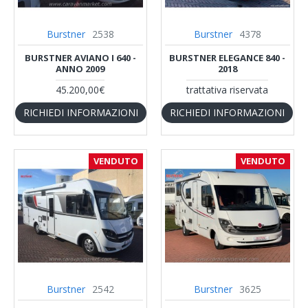
Burstner
2538
Burstner
4378
BURSTNER AVIANO I 640 -
BURSTNER ELEGANCE 840 -
ANNO 2009
2018
45.200,00€
trattativa riservata
RICHIEDI INFORMAZIONI
RICHIEDI INFORMAZIONI
VENDUTO
VENDUTO
Burstner
2542
Burstner
3625