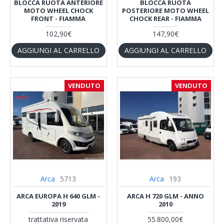
BLOCCA RUOTA ANTERIORE
BLOCCA RUOTA
MOTO WHEEL CHOCK
POSTERIORE MOTO WHEEL
FRONT - FIAMMA
CHOCK REAR - FIAMMA
102,90€
147,90€
AGGIUNGI AL CARRELLO
AGGIUNGI AL CARRELLO
VENDUTO
VENDUTO
Arca
5713
Arca
193
ARCA EUROPA H 640 GLM -
ARCA H 720 GLM - ANNO
2019
2010
trattativa riservata
55.800,00€