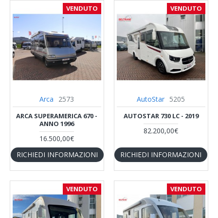
VENDUTO
VENDUTO
Arca
2573
AutoStar
5205
ARCA SUPERAMERICA 670 -
AUTOSTAR 730 LC - 2019
ANNO 1996
82.200,00€
16.500,00€
RICHIEDI INFORMAZIONI
RICHIEDI INFORMAZIONI
VENDUTO
VENDUTO