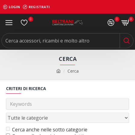
LOGIN
REGISTRATI
0
0
0
CERCA
Cerca
CRITERI DI RICERCA
Cerca anche nelle sotto categorie