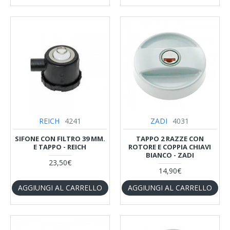
REICH
4241
ZADI
4031
SIFONE CON FILTRO 39 MM.
TAPPO 2 RAZZE CON
E TAPPO - REICH
ROTORE E COPPIA CHIAVI
BIANCO - ZADI
23,50€
14,90€
AGGIUNGI AL CARRELLO
AGGIUNGI AL CARRELLO