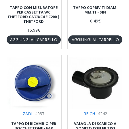
TAPPO CON MISURATORE
TAPPO COPRIVITI DIAM.
PER CASSETTA WC
MM.11 - SIFI
THETFORD C2/C3/C4 E C200 |
0,49€
THETFORD
15,99€
AGGIUNGI AL CARRELLO
AGGIUNGI AL CARRELLO
ZADI
4037
REICH
4242
TAPPO DI RICAMBIO PER
VALVOLA DI SCARICO A
BOCCHETTONE - FAP
GOMITO CON FILTRO