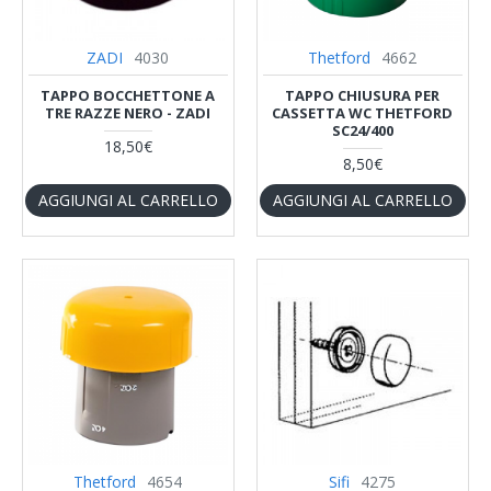
ZADI
4030
Thetford
4662
TAPPO BOCCHETTONE A
TAPPO CHIUSURA PER
TRE RAZZE NERO - ZADI
CASSETTA WC THETFORD
SC24/400
18,50€
8,50€
AGGIUNGI AL CARRELLO
AGGIUNGI AL CARRELLO
Thetford
4654
Sifi
4275