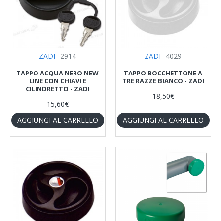
ZADI
2914
ZADI
4029
TAPPO ACQUA NERO NEW
TAPPO BOCCHETTONE A
LINE CON CHIAVI E
TRE RAZZE BIANCO - ZADI
CILINDRETTO - ZADI
18,50€
15,60€
AGGIUNGI AL CARRELLO
AGGIUNGI AL CARRELLO