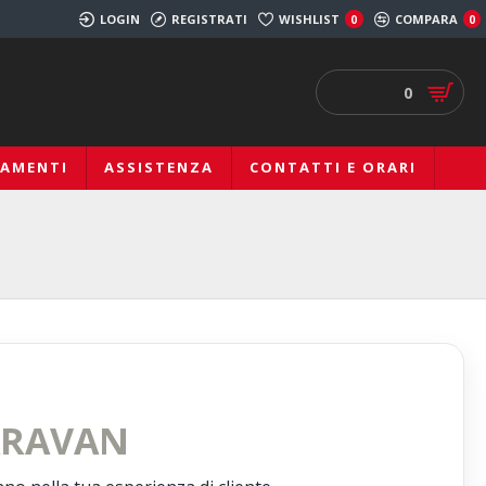
LOGIN
REGISTRATI
WISHLIST
COMPARA
0
0
0
IAMENTI
ASSISTENZA
CONTATTI E ORARI
ARAVAN