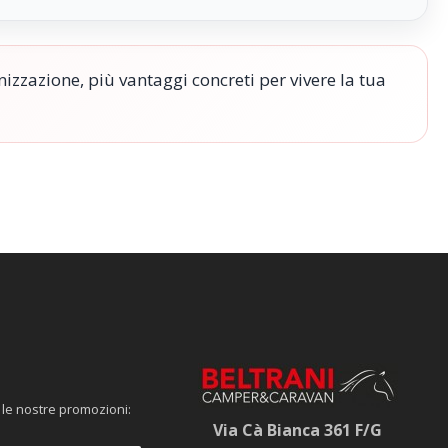
nizzazione, più vantaggi concreti per vivere la tua
 le nostre promozioni:
Via Cà Bianca 361 F/G