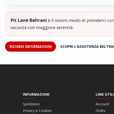
Pit Lane Beltrani
è il nostro modo di prenderci cura
vacanza con maggiore serenità.
RICHIEDI INFORMAZIONI
SCOPRI L’ASSISTENZA BELTRA
INFORMAZIONI
LINK UTILI
Spedizioni
Account
Privacy e Cookies
Ordini