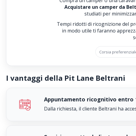
Compra un camper o una carava
Acquistare un camper da Beltr
studiati per minimizzar
Tempi ridotti di ricognizione del p
in modo utile ti faranno apprezz
s
Corsia preferenzial
I vantaggi della Pit Lane Beltrani
Appuntamento ricognitivo entro 1
Dalla richiesta, il cliente Beltrani ha ac