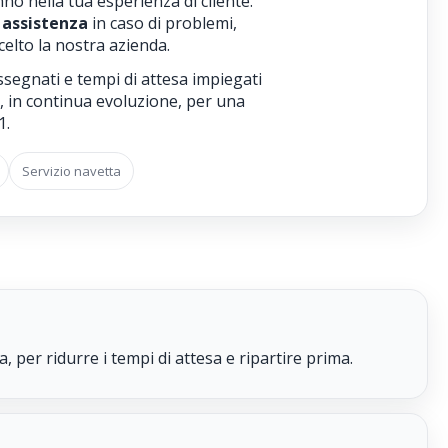
no nella tua esperienza di cliente.
 assistenza
in caso di problemi,
celto la nostra azienda.
ssegnati e tempi di attesa impiegati
o, in continua evoluzione, per una
1.
Servizio navetta
, per ridurre i tempi di attesa e ripartire prima.