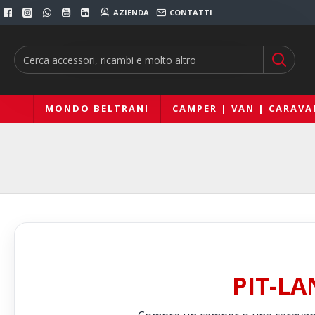
AZIENDA
CONTATTI
MONDO BELTRANI
CAMPER | VAN | CARAVA
PIT-LA