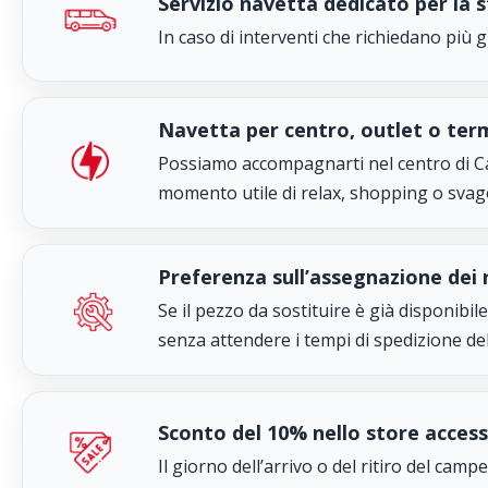
Servizio navetta dedicato per la s
In caso di interventi che richiedano più
Navetta per centro, outlet o ter
Possiamo accompagnarti nel centro di Cas
momento utile di relax, shopping o svag
Preferenza sull’assegnazione dei r
Se il pezzo da sostituire è già disponibi
senza attendere i tempi di spedizione del
Sconto del 10% nello store access
Il giorno dell’arrivo o del ritiro del cam