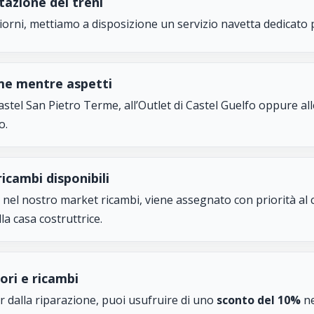
tazione dei treni
 giorni, mettiamo a disposizione un servizio navetta dedica
me mentre aspetti
tel San Pietro Terme, all’Outlet di Castel Guelfo oppure alle
o.
icambi disponibili
le nel nostro market ricambi, viene assegnato con priorità al 
la casa costruttrice.
ori e ricambi
per dalla riparazione, puoi usufruire di uno
sconto del 10%
ne