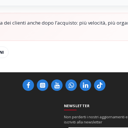
 dei clienti anche dopo l’acquisto: più velocità, più orga
NI
NEWSLETTER
Non perderti i nostri aggiornamenti e
iscriviti alla newsletter