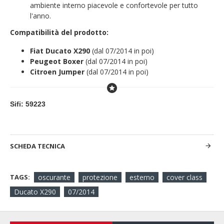
ambiente interno piacevole e confortevole per tutto
l'anno.
Compatibilità del prodotto:
Fiat Ducato X290
(dal 07/2014 in poi)
Peugeot Boxer
(dal 07/2014 in poi)
Citroen Jumper
(dal 07/2014 in poi)
Sifi: 59223
SCHEDA TECNICA
TAGS:
oscurante
protezione
esterno
cover class
Ducato X290
07/2014