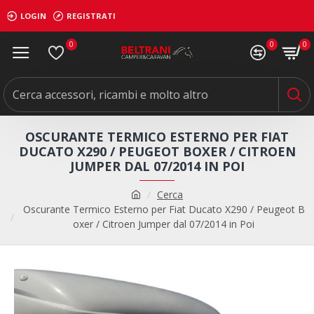
LOGIN
REGISTRATI
0
0
0
OSCURANTE TERMICO ESTERNO PER FIAT
DUCATO X290 / PEUGEOT BOXER / CITROEN
JUMPER DAL 07/2014 IN POI
Cerca
Oscurante Termico Esterno per Fiat Ducato X290 / Peugeot B
oxer / Citroen Jumper dal 07/2014 in Poi