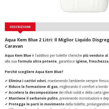
DESCRIZIONE
Aqua Kem Blue 2 Litri: Il Miglior Liquido Disgr
Caravan
Aqua Kem Blue
è l'additivo per toilette chimiche
più venduto a
alla sua
formula ultra potente
, garantisce
igiene, freschezza
Perché scegliere Aqua Kem Blue?
✔
Elimina i cattivi odori
, mantenendo l’ambiente sempre fresco
✔
Riduce la formazione di gas
, migliorando il comfort a bordo
✔
Accelera la decomposizione
dei rifiuti solidi e della carta igi
✔
Mantiene il serbatoio pulito
, prevenendo incrostazioni e dep
✔
Protegge le parti in movimento
della toilette, prolungandon