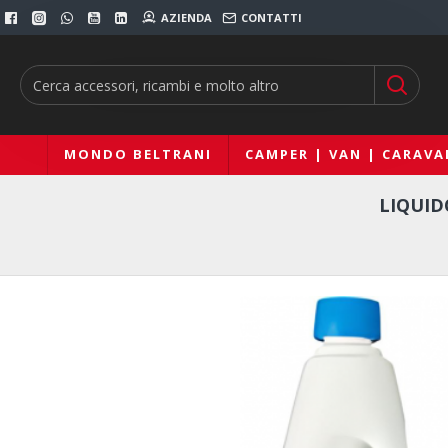
AZIENDA
CONTATTI
MONDO BELTRANI
CAMPER | VAN | CARAVA
LIQUID