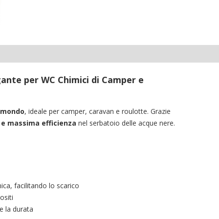
egante per WC Chimici di Camper e
l mondo
, ideale per camper, caravan e roulotte. Grazie
 e massima efficienza
nel serbatoio delle acque nere.
enica, facilitando lo scarico
ositi
e la durata