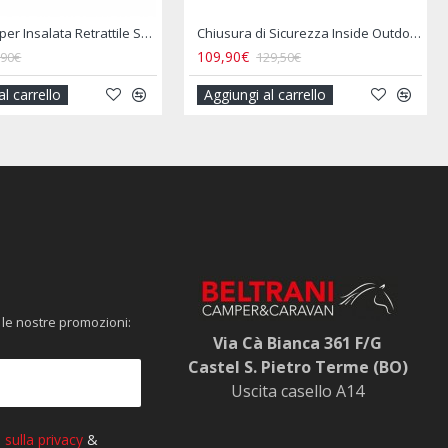
Chiusura di Sicurezza Inside Outdoor Lock - THULE
109,90€
11,90€
129,50€
13,90€
Aggiungi al carrello
Aggiungi al carrello
 le nostre promozioni:
Via Cà Bianca 361 F/G
Castel S. Pietro Terme (BO)
Uscita casello A14