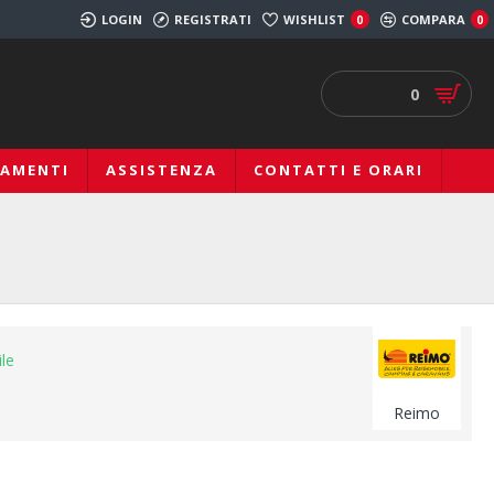
LOGIN
REGISTRATI
WISHLIST
COMPARA
0
0
0
IAMENTI
ASSISTENZA
CONTATTI E ORARI
ile
Reimo