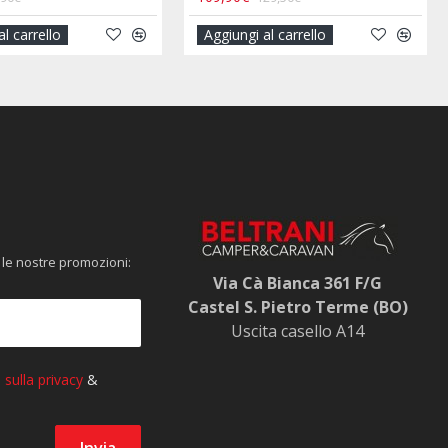
al carrello
Aggiungi al carrello
 le nostre promozioni:
Via Cà Bianca 361 F/G
Castel S. Pietro Terme (BO)
Uscita casello A14