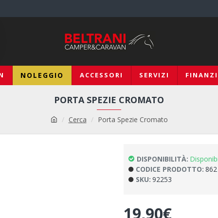
N
NOLEGGIO
ACCESSORI
SERVIZI
FINANZ
PORTA SPEZIE CROMATO
Cerca
Porta Spezie Cromato
DISPONIBILITÀ:
Disponib
CODICE PRODOTTO:
862
SKU:
92253
19,90€