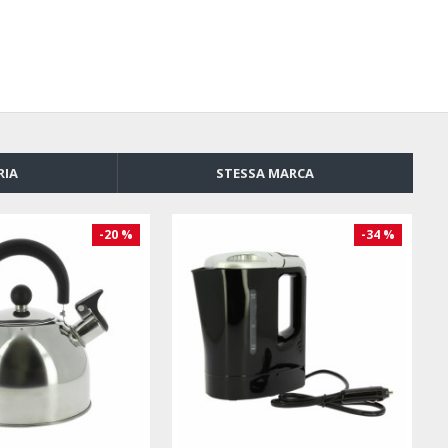
RIA
STESSA MARCA
-34 %