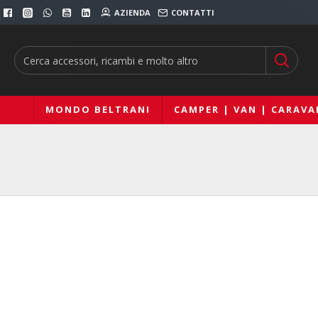
AZIENDA
CONTATTI
MONDO BELTRANI
CAMPER | VAN | CARAVA