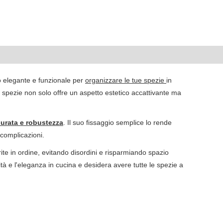
 elegante e funzionale per
organizzare le tue spezie
in
 spezie non solo offre un aspetto estetico accattivante ma
urata e robustezza
. Il suo fissaggio semplice lo rende
 complicazioni.
erite in ordine, evitando disordini e risparmiando spazio
ità e l'eleganza in cucina e desidera avere tutte le spezie a