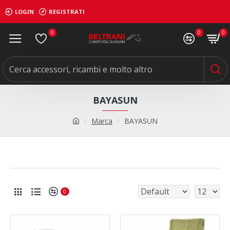
LOGIN
REGISTRATI
0
0
0
BAYASUN
Marca
BAYASUN
0