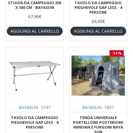
STUOIA DA CAMPEGGIO 250
TAVOLO DA CAMPEGGIO
X 500 CM - BAYASUN
PIEGHEVOLE GAP LESS - 4
PERSONE
67,90€
69,00€
AGGIUNGI AL CARRELLO
AGGIUNGI AL CARRELLO
-14 %
BAYASUN
5747
BAYASUN
5897
TAVOLO DA CAMPEGGIO
TENDA UNIVERSALE
PIEGHEVOLE GAP LESS - 6
PORTELLONE POSTERIORE
PERSONE
MINIVAN E FURGONI BAYA
SUN