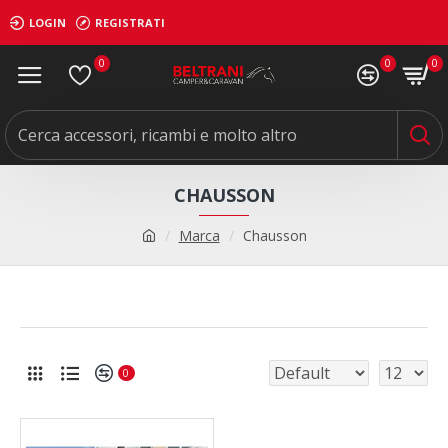
LOGIN
REGISTRATI
0
0
0
CHAUSSON
Marca
Chausson
0