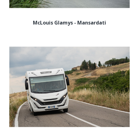
McLouis Glamys - Mansardati