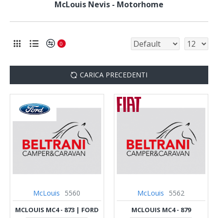
McLouis Nevis - Motorhome
0
CARICA PRECEDENTI
McLouis
5560
McLouis
5562
MCLOUIS MC4 - 873 | FORD
MCLOUIS MC4 - 879