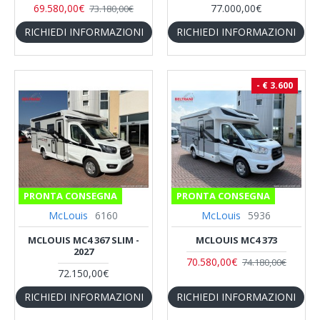
69.580,00€
77.000,00€
73.180,00€
RICHIEDI INFORMAZIONI
RICHIEDI INFORMAZIONI
- € 3.600
PRONTA CONSEGNA
PRONTA CONSEGNA
McLouis
6160
McLouis
5936
MCLOUIS MC4 367 SLIM -
MCLOUIS MC4 373
2027
70.580,00€
74.180,00€
72.150,00€
RICHIEDI INFORMAZIONI
RICHIEDI INFORMAZIONI