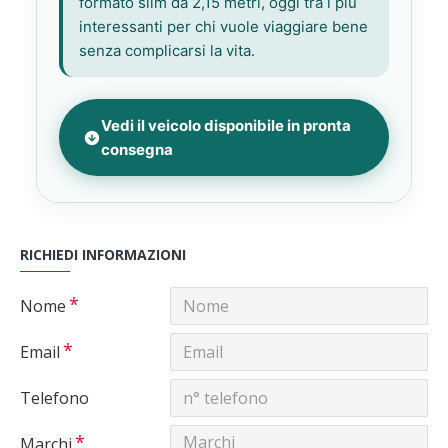
formato slim da 2,15 metri, oggi tra i più
interessanti per chi vuole viaggiare bene
senza complicarsi la vita.
Vedi il veicolo disponibile in pronta
consegna
RICHIEDI INFORMAZIONI
Nome
Email
Telefono
Marchi