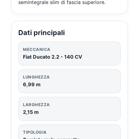
semintegrale slim di fascia superiore.
Dati principali
MECCANICA
Fiat Ducato 2.2 - 140 CV
LUNGHEZZA
6,99 m
LARGHEZZA
2,15 m
TIPOLOGIA