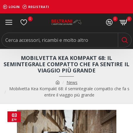
LOGIN
REGISTRATI
0
0
0
MOBILVETTA KEA KOMPAKT 68: IL
SEMINTEGRALE COMPATTO CHE FA SENTIRE IL
VIAGGIO PIÙ GRANDE
News
Mobilvetta Kea Kompakt 68: il semintegrale compatto che fa s
entire il viaggio più grande
03
giu