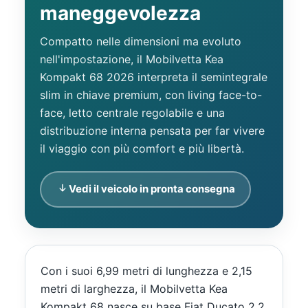
maneggevolezza
Compatto nelle dimensioni ma evoluto
nell'impostazione, il Mobilvetta Kea
Kompakt 68 2026 interpreta il semintegrale
slim in chiave premium, con living face-to-
face, letto centrale regolabile e una
distribuzione interna pensata per far vivere
il viaggio con più comfort e più libertà.
Vedi il veicolo in pronta consegna
Con i suoi 6,99 metri di lunghezza e 2,15
metri di larghezza, il Mobilvetta Kea
Kompakt 68 nasce su base Fiat Ducato 2.2