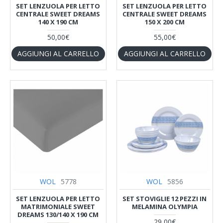
SET LENZUOLA PER LETTO
SET LENZUOLA PER LETTO
CENTRALE SWEET DREAMS
CENTRALE SWEET DREAMS
140 X 190 CM
150 X 200 CM
50,00€
55,00€
AGGIUNGI AL CARRELLO
AGGIUNGI AL CARRELLO
WOL
5778
WOL
5856
SET LENZUOLA PER LETTO
SET STOVIGLIE 12 PEZZI IN
MATRIMONIALE SWEET
MELAMINA OLYMPIA
DREAMS 130/140 X 190 CM
29,00€