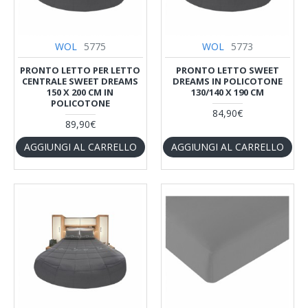
WOL
5775
WOL
5773
PRONTO LETTO PER LETTO
PRONTO LETTO SWEET
CENTRALE SWEET DREAMS
DREAMS IN POLICOTONE
150 X 200 CM IN
130/140 X 190 CM
POLICOTONE
84,90€
89,90€
AGGIUNGI AL CARRELLO
AGGIUNGI AL CARRELLO