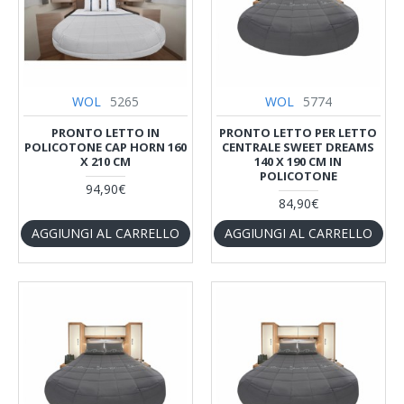
WOL
5265
WOL
5774
PRONTO LETTO IN
PRONTO LETTO PER LETTO
POLICOTONE CAP HORN 160
CENTRALE SWEET DREAMS
X 210 CM
140 X 190 CM IN
POLICOTONE
94,90€
84,90€
AGGIUNGI AL CARRELLO
AGGIUNGI AL CARRELLO