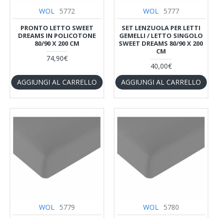
WOL
5772
WOL
5777
PRONTO LETTO SWEET
SET LENZUOLA PER LETTI
DREAMS IN POLICOTONE
GEMELLI / LETTO SINGOLO
80/90 X 200 CM
SWEET DREAMS 80/90 X 200
CM
74,90€
40,00€
AGGIUNGI AL CARRELLO
AGGIUNGI AL CARRELLO
WOL
5779
WOL
5780