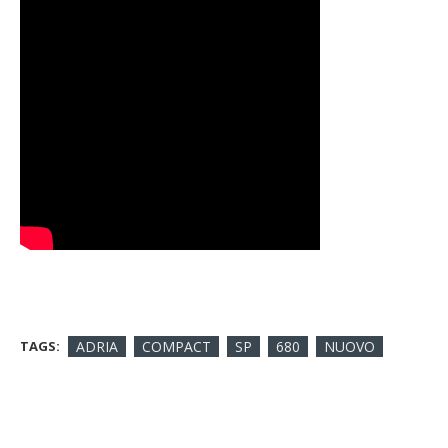
TAGS:
ADRIA
COMPACT
SP
680
NUOVO