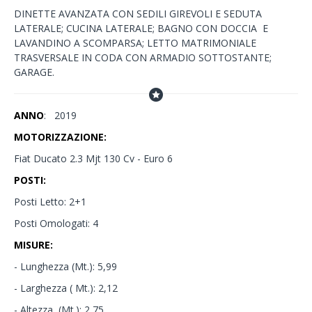
DINETTE AVANZATA CON SEDILI GIREVOLI E SEDUTA
LATERALE; CUCINA LATERALE; BAGNO CON DOCCIA E
LAVANDINO A SCOMPARSA; LETTO MATRIMONIALE
TRASVERSALE IN CODA CON ARMADIO SOTTOSTANTE;
GARAGE.
ANNO
: 2019
MOTORIZZAZIONE:
Fiat Ducato 2.3 Mjt 130 Cv - Euro 6
POSTI:
Posti Letto: 2+1
Posti Omologati: 4
MISURE:
- Lunghezza (Mt.): 5,99
- Larghezza ( Mt.): 2,12
- Altezza (Mt.): 2,75