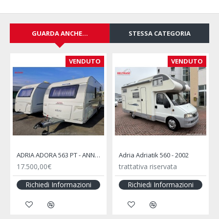
GUARDA ANCHE...
STESSA CATEGORIA
VENDUTO
VENDUTO
ADRIA ADORA 563 PT - ANNO 2013
Adria Adriatik 560 - 2002
17.500,00€
trattativa riservata
Richiedi Informazioni
Richiedi Informazioni