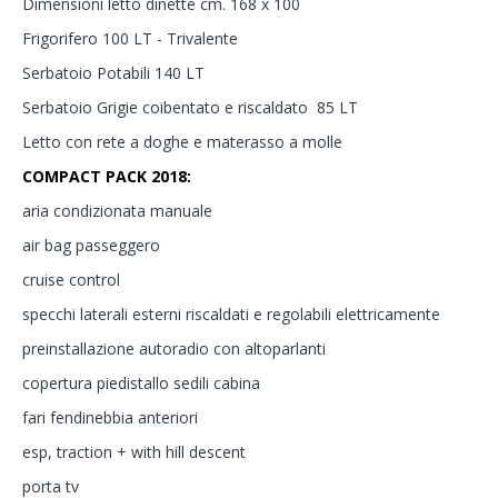
Dimensioni letto dinette cm. 168 x 100
Frigorifero 100 LT - Trivalente
Serbatoio Potabili 140 LT
Serbatoio Grigie coibentato e riscaldato 85 LT
Letto con rete a doghe e materasso a molle
COMPACT PACK 2018:
aria condizionata manuale
air bag passeggero
cruise control
specchi laterali esterni riscaldati e regolabili elettricamente
preinstallazione autoradio con altoparlanti
copertura piedistallo sedili cabina
fari fendinebbia anteriori
esp, traction + with hill descent
porta tv