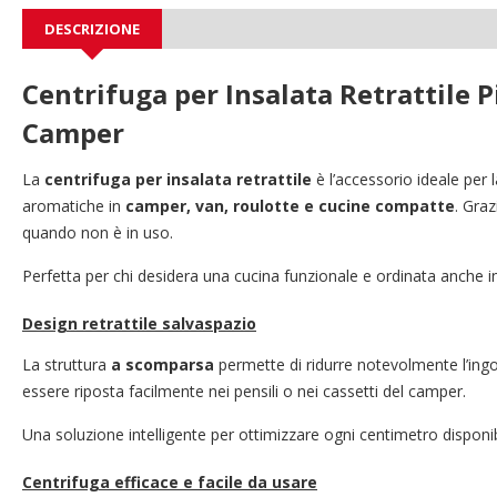
DESCRIZIONE
Centrifuga per Insalata Retrattile 
Camper
La
centrifuga per insalata retrattile
è l’accessorio ideale per 
aromatiche in
camper, van, roulotte e cucine compatte
. Gra
quando non è in uso.
Perfetta per chi desidera una cucina funzionale e ordinata anche in
Design retrattile salvaspazio
La struttura
a scomparsa
permette di ridurre notevolmente l’ingo
essere riposta facilmente nei pensili o nei cassetti del camper.
Una soluzione intelligente per ottimizzare ogni centimetro disponib
Centrifuga efficace e facile da usare