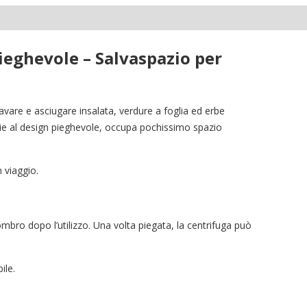
Pieghevole – Salvaspazio per
lavare e asciugare insalata, verdure a foglia ed erbe
zie al design pieghevole, occupa pochissimo spazio
 viaggio.
mbro dopo l’utilizzo. Una volta piegata, la centrifuga può
ile.