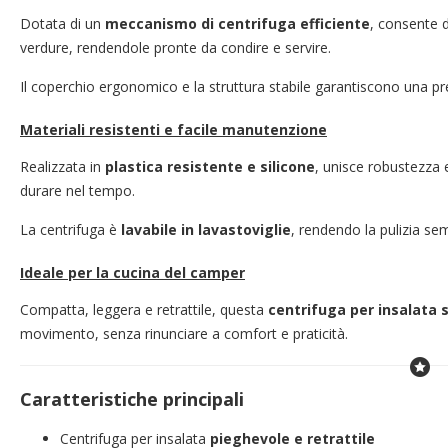
Dotata di un
meccanismo di centrifuga efficiente
, consente d
verdure, rendendole pronte da condire e servire.
Il coperchio ergonomico e la struttura stabile garantiscono una pres
Materiali resistenti e facile manutenzione
Realizzata in
plastica resistente e silicone
, unisce robustezza e
durare nel tempo.
La centrifuga è
lavabile in lavastoviglie
, rendendo la pulizia se
Ideale per la cucina del camper
Compatta, leggera e retrattile, questa
centrifuga per insalata 
movimento, senza rinunciare a comfort e praticità.
Caratteristiche principali
Centrifuga per insalata
pieghevole e retrattile