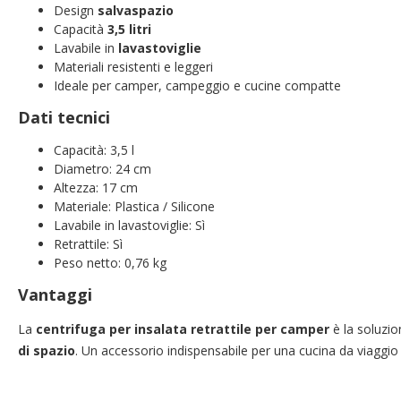
Design
salvaspazio
Capacità
3,5 litri
Lavabile in
lavastoviglie
Materiali resistenti e leggeri
Ideale per camper, campeggio e cucine compatte
Dati tecnici
Capacità: 3,5 l
Diametro: 24 cm
Altezza: 17 cm
Materiale: Plastica / Silicone
Lavabile in lavastoviglie: Sì
Retrattile: Sì
Peso netto: 0,76 kg
Vantaggi
La
centrifuga per insalata retrattile per camper
è la soluzio
di spazio
. Un accessorio indispensabile per una cucina da viaggio