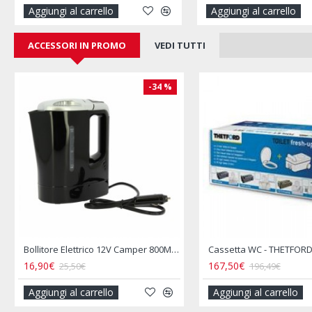
Aggiungi al carrello
Aggiungi al carrello
ACCESSORI IN PROMO
VEDI TUTTI
-14 %
Contenitore Alimenti Pieghevole Silicone Tipo Tupperware
11,90€
29,90€
13,90€
35,00€
Aggiungi al carrello
Aggiungi al carrello