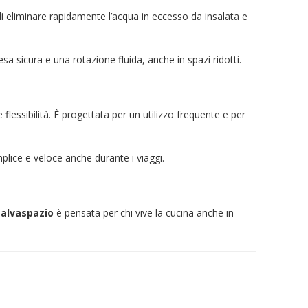
i eliminare rapidamente l’acqua in eccesso da insalata e
a sicura e una rotazione fluida, anche in spazi ridotti.
 flessibilità. È progettata per un utilizzo frequente e per
mplice e veloce anche durante i viaggi.
salvaspazio
è pensata per chi vive la cucina anche in