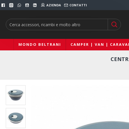
AZIENDA
CONTATTI
MONDO BELTRANI
CAMPER | VAN | CARAVA
CENTR