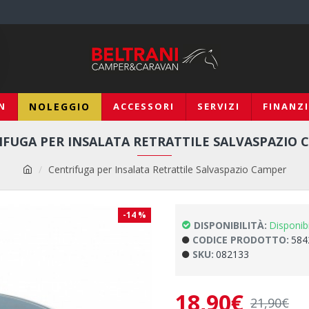
N
NOLEGGIO
ACCESSORI
SERVIZI
FINANZ
IFUGA PER INSALATA RETRATTILE SALVASPAZIO 
Centrifuga per Insalata Retrattile Salvaspazio Camper
-14 %
DISPONIBILITÀ:
Disponib
CODICE PRODOTTO:
584
SKU:
082133
18,90€
21,90€