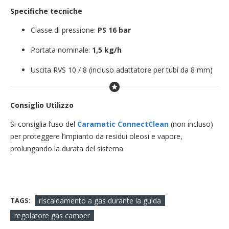
Specifiche tecniche
Classe di pressione:
PS 16 bar
Portata nominale:
1,5 kg/h
Uscita RVS 10 / 8 (incluso adattatore per tubi da 8 mm)
Consiglio Utilizzo
Si consiglia l’uso del
Caramatic ConnectClean
(non incluso)
per proteggere l’impianto da residui oleosi e vapore,
prolungando la durata del sistema.
TAGS:
riscaldamento a gas durante la guida
regolatore gas camper