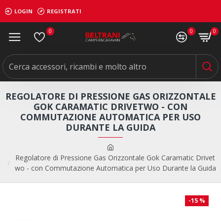
LOGIN
REGISTRATI
0
0
0
REGOLATORE DI PRESSIONE GAS ORIZZONTALE
GOK CARAMATIC DRIVETWO - CON
COMMUTAZIONE AUTOMATICA PER USO
DURANTE LA GUIDA
Regolatore di Pressione Gas Orizzontale Gok Caramatic Drivet
wo - con Commutazione Automatica per Uso Durante la Guida
-15 %