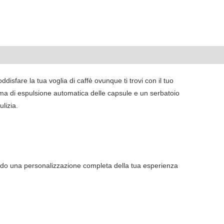
isfare la tua voglia di caffè ovunque ti trovi con il tuo
ema di espulsione automatica delle capsule e un serbatoio
lizia.
endo una personalizzazione completa della tua esperienza