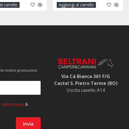
iungi al carrello
Aggiungi al carrello
 le nostre promozioni:
Via Cà Bianca 361 F/G
Castel S. Pietro Terme (BO)
Uscita casello A14