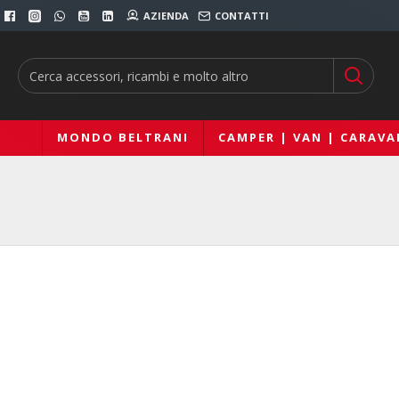
AZIENDA
CONTATTI
MONDO BELTRANI
CAMPER | VAN | CARAVA