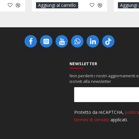
llo
Aggiungi al carrello
Agg
NEWSLETTER
Non perderti i nostri aggiornamenti e
iscriviti alla newsletter