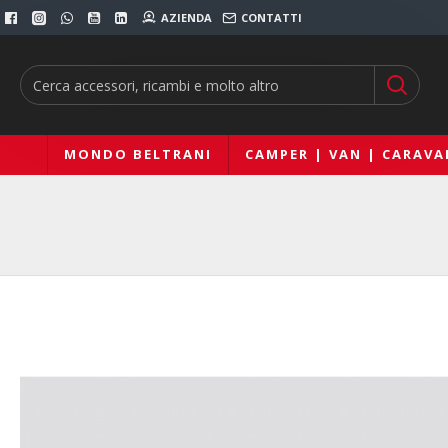
AZIENDA
CONTATTI
MONDO BELTRANI
CAMPER | VAN | CARAVA