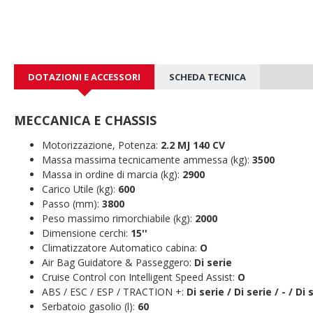
DOTAZIONI E ACCESSORI
SCHEDA TECNICA
MECCANICA E CHASSIS
Motorizzazione, Potenza:
2.2 MJ 140 CV
Massa massima tecnicamente ammessa (kg):
3500
Massa in ordine di marcia (kg):
2900
Carico Utile (kg):
600
Passo (mm):
3800
Peso massimo rimorchiabile (kg):
2000
Dimensione cerchi:
15''
Climatizzatore Automatico cabina:
O
Air Bag Guidatore & Passeggero:
Di serie
Cruise Control con Intelligent Speed Assist:
O
ABS / ESC / ESP / TRACTION +:
Di serie / Di serie / - / Di 
Serbatoio gasolio (l):
60