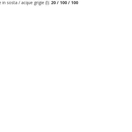
in sosta / acque grigie (l):
20 / 100 / 100