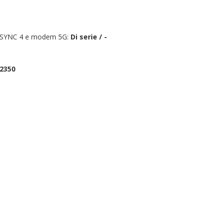
ent SYNC 4 e modem 5G:
Di serie / -
 2350