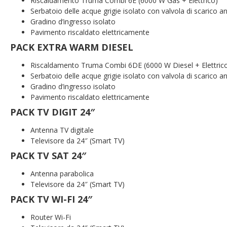
Riscaldamento Truma Combi 6E (6000 W Gas + Elettrico)
Serbatoio delle acque grigie isolato con valvola di scarico an
Gradino d’ingresso isolato
Pavimento riscaldato elettricamente
PACK EXTRA WARM DIESEL
Riscaldamento Truma Combi 6DE (6000 W Diesel + Elettric
Serbatoio delle acque grigie isolato con valvola di scarico an
Gradino d’ingresso isolato
Pavimento riscaldato elettricamente
PACK TV DIGIT 24″
Antenna TV digitale
Televisore da 24″ (Smart TV)
PACK TV SAT 24″
Antenna parabolica
Televisore da 24″ (Smart TV)
PACK TV WI-FI 24″
Router Wi-Fi