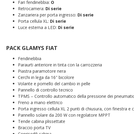
Fari fendinebbia:
O
Retrocamera:
Di serie
Zanzariera per porta ingresso:
Di serie
Porta cellula XL:
Di serie
Luce esterna a LED:
Di serie
PACK GLAMYS FIAT
Fendinebbia
Paraurti anteriore in tinta con la carrozzeria
Piastra paramotore nera
Cerchi in lega da 16″ bicolore
Volante e pomello del cambio in pelle
Pannello di controllo tecnico
TPMS – Controllo automatico della pressione dei pneumatic
Freno a mano elettrico
Porta ingresso cellula XL 2 punti di chiusura, con finestra e 
Pannello solare da 200 W con regolatore MPPT
Tende cabina plissettate
Braccio porta TV
Coprisedili cabina