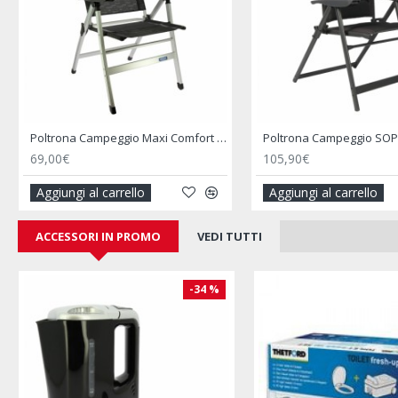
Poggiapiedi Nero per Poltrona MAJESTIC WESTFIELD
49,90€
29,90€
Aggiungi al carrello
Aggiungi al carrello
ACCESSORI IN PROMO
VEDI TUTTI
-14 %
-15 %