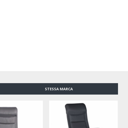
STESSA MARCA
-15 %