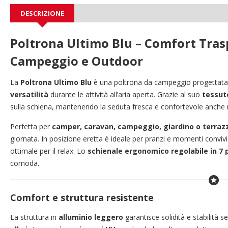
DESCRIZIONE
Poltrona Ultimo Blu – Comfort Tras
Campeggio e Outdoor
La
Poltrona Ultimo Blu
è una poltrona da campeggio progettata 
versatilità
durante le attività all’aria aperta. Grazie al suo
tessut
sulla schiena, mantenendo la seduta fresca e confortevole anche n
Perfetta per
camper, caravan, campeggio, giardino o terraz
giornata. In posizione eretta è ideale per pranzi e momenti convi
ottimale per il relax. Lo
schienale ergonomico regolabile in 7 p
comoda.
Comfort e struttura resistente
La struttura in
alluminio leggero
garantisce solidità e stabilità s