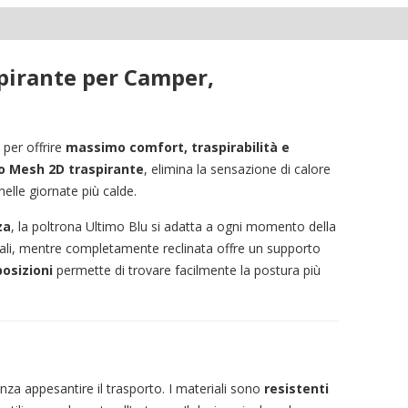
pirante per Camper,
per offrire
massimo comfort, traspirabilità e
o Mesh 2D traspirante
, elimina la sensazione di calore
elle giornate più calde.
za
, la poltrona Ultimo Blu si adatta a ogni momento della
viali, mentre completamente reclinata offre un supporto
osizioni
permette di trovare facilmente la postura più
enza appesantire il trasporto. I materiali sono
resistenti