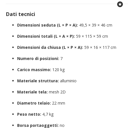
Dati tecnici
Dimensioni seduta (L × P × A):
49,5 × 39 × 46 cm
Dimensioni totali (L × A × P):
59 × 115 × 59 cm
Dimensioni da chiusa (L × P × A):
59 × 16 × 117 cm
Numero di posizioni:
7
Carico massimo:
120 kg
Materiale struttura:
alluminio
Materiale tela:
mesh 2D
Diametro telaio:
22 mm
Peso netto:
4,7 kg
Borsa portaoggetti:
no