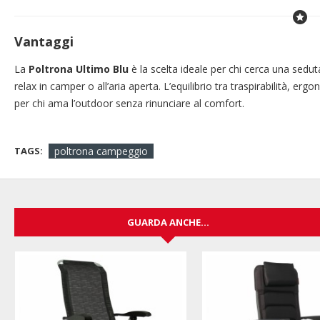
Vantaggi
La
Poltrona Ultimo Blu
è la scelta ideale per chi cerca una sedu
relax in camper o all’aria aperta. L’equilibrio tra traspirabilità, e
per chi ama l’outdoor senza rinunciare al comfort.
TAGS:
poltrona campeggio
GUARDA ANCHE...