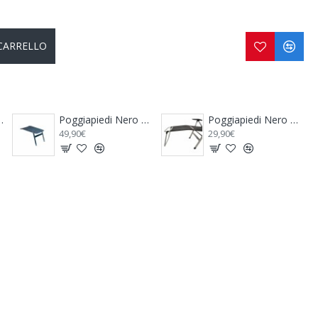
 CARRELLO
Poggiapiedi Nero per Poltrone Comfort e Comfort Maxi
Poggiapiedi per Poltrona Ultimo Blu
29,90€
39,90€
33,90€