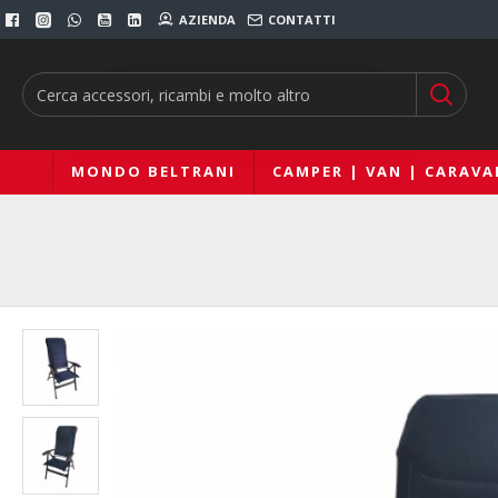
AZIENDA
CONTATTI
MONDO BELTRANI
CAMPER | VAN | CARAVA