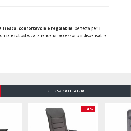
ta
fresca, confortevole e regolabile
, perfetta per il
rgonomia e robustezza la rende un accessorio indispensabile
STESSA CATEGORIA
-15 %