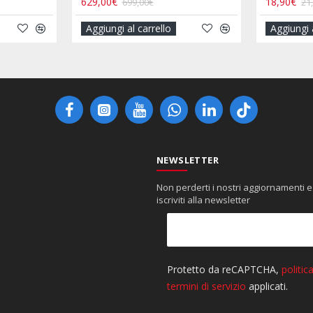
109,90€
11,90€
129,50€
13,90€
Aggiungi al carrello
Aggiungi al carrell
NEWSLETTER
Non perderti i nostri aggiornamenti e
iscriviti alla newsletter