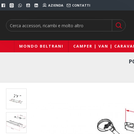
AZIENDA
CONTATTI
MONDO BELTRANI
CAMPER | VAN | CARAVA
P