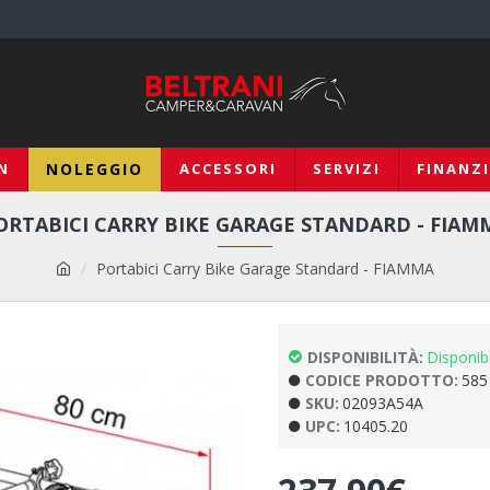
N
NOLEGGIO
ACCESSORI
SERVIZI
FINANZ
ORTABICI CARRY BIKE GARAGE STANDARD - FIAM
Portabici Carry Bike Garage Standard - FIAMMA
DISPONIBILITÀ:
Disponib
CODICE PRODOTTO:
585
SKU:
02093A54A
UPC:
10405.20