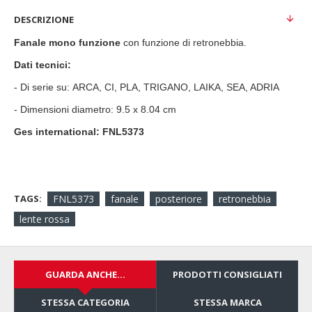
DESCRIZIONE
Fanale mono funzione
con funzione di retronebbia.
Dati tecnici:
-
Di serie su:
ARCA, CI, PLA, TRIGANO, LAIKA, SEA, ADRIA
-
Dimensioni diametro: 9.5 x 8.04 cm
Ges international: FNL5373
TAGS:
FNL5373
fanale
posteriore
retronebbia
lente rossa
GUARDA ANCHE...
PRODOTTI CONSIGLIATI
STESSA CATEGORIA
STESSA MARCA