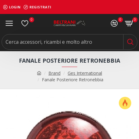
LOGIN
REGISTRATI
0
0
0
FANALE POSTERIORE RETRONEBBIA
Brand
Ges International
Fanale Posteriore Retronebbia