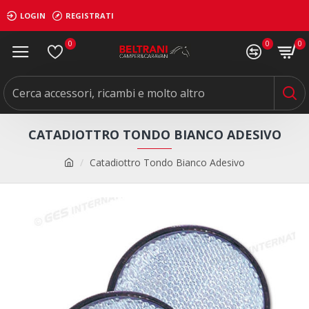
LOGIN
REGISTRATI
0
0
0
CATADIOTTRO TONDO BIANCO ADESIVO
Catadiottro Tondo Bianco Adesivo