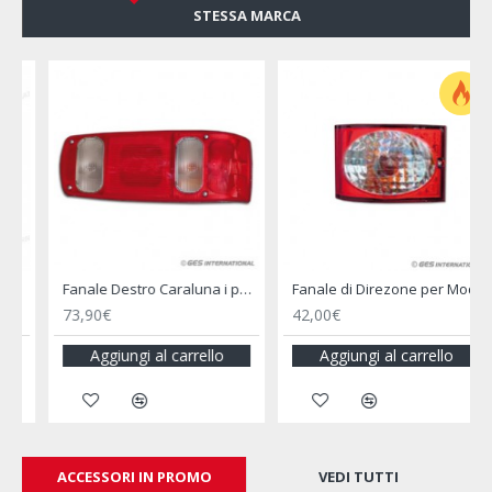
STESSA MARCA
Fanale di Direzone per Modulo Componibile Lampadina Arancione - JOKON
Fanale di Indicatore di Direzione
42,00€
17,90€
Aggiungi al carrello
Aggiungi al carrello
ACCESSORI IN PROMO
VEDI TUTTI