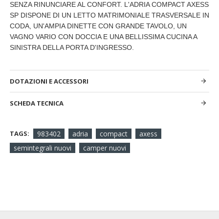
SENZA RINUNCIARE AL CONFORT. L'ADRIA COMPACT AXESS
SP DISPONE DI UN LETTO MATRIMONIALE TRASVERSALE IN
CODA, UN'AMPIA DINETTE CON GRANDE TAVOLO, UN
VAGNO VARIO CON DOCCIA E UNA BELLISSIMA CUCINA A
SINISTRA DELLA PORTA D'INGRESSO.
DOTAZIONI E ACCESSORI
SCHEDA TECNICA
TAGS:
983402
adria
compact
axess
semintegrali nuovi
camper nuovi