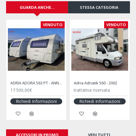
GUARDA ANCHE...
STESSA CATEGORIA
VENDUTO
VENDUTO
ADRIA ADORA 563 PT - ANNO 2013
Adria Adriatik 560 - 2002
17.500,00€
trattativa riservata
Richiedi Informazioni
Richiedi Informazioni
ACCESSORI IN PROMO
VEDI TUTTI