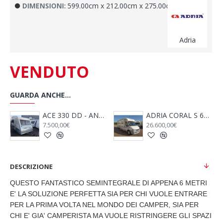
DIMENSIONI:
599.00cm x 212.00cm x 275.00cm
Adria
VENDUTO
GUARDA ANCHE...
NNO 2009
ACE 330 DD - ANNO 2009
ADRIA CORAL S 680 SP - 2005
7.500,00€
26.600,00€
DESCRIZIONE
QUESTO FANTASTICO SEMINTEGRALE DI APPENA 6 METRI
E' LA SOLUZIONE PERFETTA SIA PER CHI VUOLE ENTRARE
PER LA PRIMA VOLTA NEL MONDO DEI CAMPER, SIA PER
CHI E' GIA' CAMPERISTA MA VUOLE RISTRINGERE GLI SPAZI