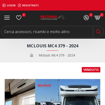
LOGIN
REGISTRATI
0
0
0
MCLOUIS MC4 379 - 2024
Mclouis Mc4 379 - 2024
VENDUTO