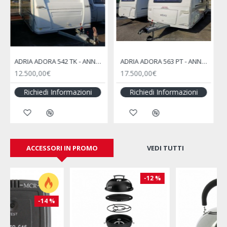
ADRIA ADORA 563 PT - ANNO 2013
Adria Adriatik 560 - 2002
17.500,00€
trattativa riservata
Richiedi Informazioni
Richiedi Informazioni
ACCESSORI IN PROMO
VEDI TUTTI
-20 %
-34 %