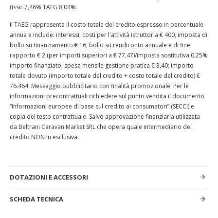
fisso 7,46
% TAEG 8,04%.
Il TAEG rappresenta il costo totale del credito espresso in percentuale
annua e include: interessi, costi per l'attività istruttoria € 400, imposta di
bollo su finanziamento € 16, bollo su rendiconto annuale e di fine
rapporto € 2 (per importi superiori a € 77,47)/imposta sostitutiva 0,25%
importo finanziato, spesa mensile gestione pratica € 3,40; importo
totale dovuto (importo totale del credito + costo totale del credito) €
76.464
Messaggio pubblicitario con finalità promozionale. Per le
informazioni precontrattuali richiedere sul punto vendita il documento
“Informazioni europee di base sul credito ai consumatori” (SECCI) e
copia del testo contrattuale. Salvo approvazione finanziaria utilizzata
da Beltrani Caravan Market SRL che opera quale intermediario del
credito NON in esclusiva.
DOTAZIONI E ACCESSORI
SCHEDA TECNICA