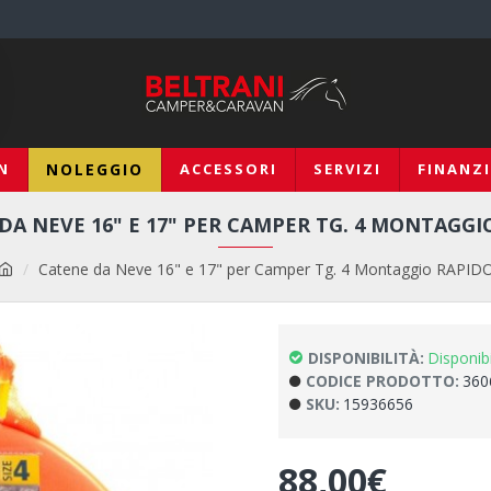
N
NOLEGGIO
ACCESSORI
SERVIZI
FINANZ
DA NEVE 16" E 17" PER CAMPER TG. 4 MONTAGGI
Catene da Neve 16" e 17" per Camper Tg. 4 Montaggio RAPID
DISPONIBILITÀ:
Disponib
CODICE PRODOTTO:
360
SKU:
15936656
88,00€