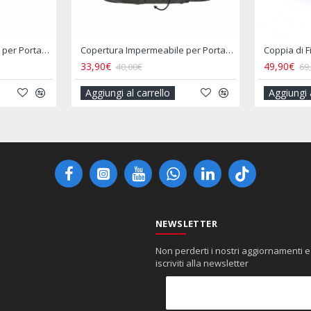
Copertura Impermeabile per Portabici Posteriore Camper 2–3 Biciclette
Copertura Impermeabile per Portabici Posteriore Camper 4 Biciclette
Coppia di F
33,90€
49,90€
40,00€
69
Aggiungi al carrello
Aggiungi 
NEWSLETTER
Non perderti i nostri aggiornamenti e
iscriviti alla newsletter