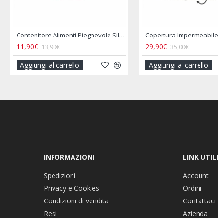
Contenitore Alimenti Pieghevole Silicone Tipo Tupperware
11,90€
29,90€
13,90€
35,00€
Aggiungi al carrello
Aggiungi al carrello
INFORMAZIONI
LINK UTILI
Spedizioni
Account
Privacy e Cookies
Ordini
Condizioni di vendita
Contattaci
Resi
Azienda