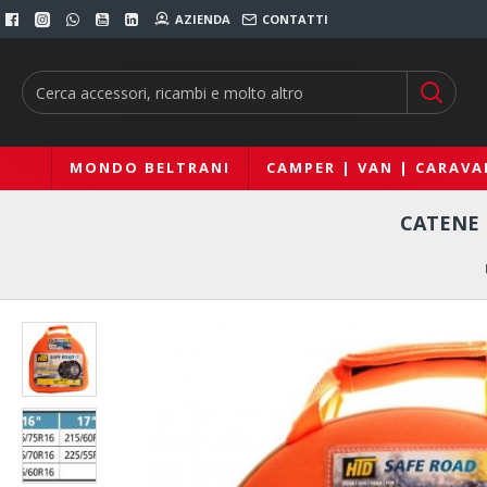
AZIENDA
CONTATTI
MONDO BELTRANI
CAMPER | VAN | CARAVA
CATENE 