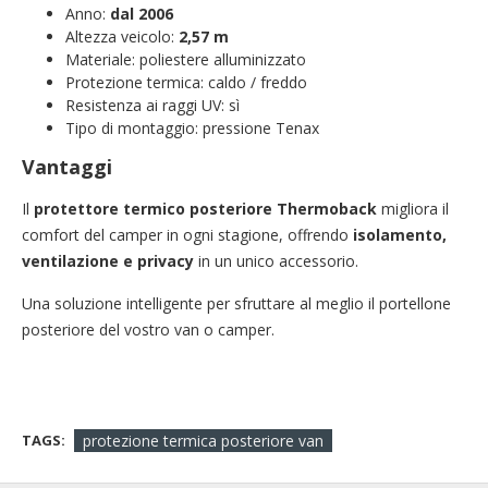
Anno:
dal 2006
Altezza veicolo:
2,57 m
Materiale: poliestere alluminizzato
Protezione termica: caldo / freddo
Resistenza ai raggi UV: sì
Tipo di montaggio: pressione Tenax
Vantaggi
Il
protettore termico posteriore Thermoback
migliora il
comfort del camper in ogni stagione, offrendo
isolamento,
ventilazione e privacy
in un unico accessorio.
Una soluzione intelligente per sfruttare al meglio il portellone
posteriore del vostro van o camper.
TAGS:
protezione termica posteriore van