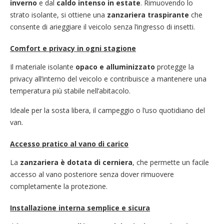
inverno
e dal
caldo intenso in estate
. Rimuovendo lo
strato isolante, si ottiene una
zanzariera traspirante
che
consente di arieggiare il veicolo senza l’ingresso di insetti.
Comfort e privacy in ogni stagione
Il materiale isolante
opaco e alluminizzato
protegge la
privacy all’interno del veicolo e contribuisce a mantenere una
temperatura più stabile nell’abitacolo.
Ideale per la sosta libera, il campeggio o l’uso quotidiano del
van.
Accesso pratico al vano di carico
La
zanzariera è dotata di cerniera
, che permette un facile
accesso al vano posteriore senza dover rimuovere
completamente la protezione.
Installazione interna semplice e sicura