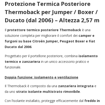
Protezione Termica Posteriore
Thermoback per Jumper / Boxer /
Ducato (dal 2006) – Altezza 2,57 m
Il
protettore termico posteriore Thermoback
è una
soluzione completa per migliorare il comfort dei
camper e
furgoni su base Citroën Jumper, Peugeot Boxer e Fiat
Ducato dal 2006
.
Progettato per il portellone posteriore, combina
isolamento
termico e zanzariera
in un unico accessorio pratico e
funzionale.
Doppia funzione: isolamento e ventilazione
Il Thermoback è composto da una
zanzariera integrata
e
da uno
strato isolante multistrato rimovibile
.
Con l’isolante installato, protegge efficacemente dal
freddo in