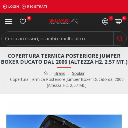
LOGIN
REGISTRATI
0
0
0
COPERTURA TERMICA POSTERIORE JUMPER
BOXER DUCATO DAL 2006 (ALTEZZA H2, 2,57 MT.)
Brand
Soplair
Copertura Termica Posteriore Jumper Boxer Ducato dal 2006
(Altezza H2, 2,57 Mt.)