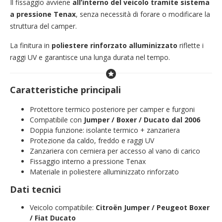
Il fissaggio avviene
all’interno del veicolo tramite sistema
a pressione Tenax
, senza necessità di forare o modificare la
struttura del camper.
La finitura in
poliestere rinforzato alluminizzato
riflette i
raggi UV e garantisce una lunga durata nel tempo.
Caratteristiche principali
Protettore termico posteriore per camper e furgoni
Compatibile con
Jumper / Boxer / Ducato dal 2006
Doppia funzione: isolante termico + zanzariera
Protezione da caldo, freddo e raggi UV
Zanzariera con cerniera per accesso al vano di carico
Fissaggio interno a pressione Tenax
Materiale in poliestere alluminizzato rinforzato
Dati tecnici
Veicolo compatibile:
Citroën Jumper / Peugeot Boxer
/ Fiat Ducato