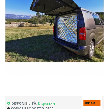
DISPONIBILITÀ:
Disponibile
CODICE PRODOTTO:
5920