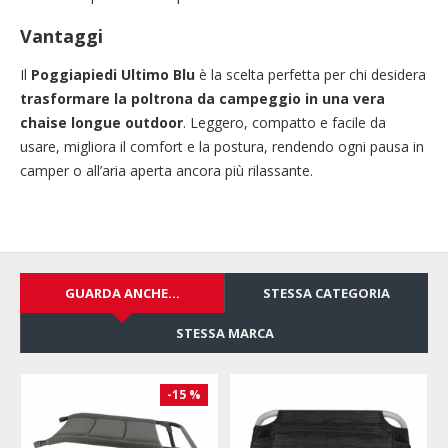
Vantaggi
Il
Poggiapiedi Ultimo Blu
è la scelta perfetta per chi desidera
trasformare la poltrona da campeggio in una vera
chaise longue outdoor
. Leggero, compatto e facile da
usare, migliora il comfort e la postura, rendendo ogni pausa in
camper o all’aria aperta ancora più rilassante.
GUARDA ANCHE...
STESSA CATEGORIA
STESSA MARCA
5 %