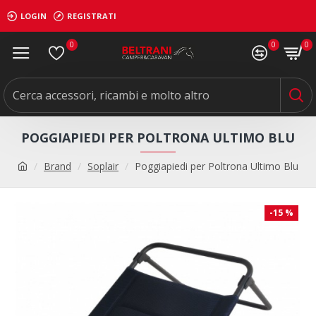
LOGIN
REGISTRATI
0
0
0
POGGIAPIEDI PER POLTRONA ULTIMO BLU
Brand
Soplair
Poggiapiedi per Poltrona Ultimo Blu
-15 %