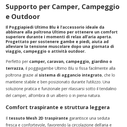
Supporto per Camper, Campeggio
e Outdoor
Il
Poggiapiedi Ultimo Blu
è l’accessorio ideale da
abbinare alla poltrona Ultimo per ottenere un comfort
superiore durante i momenti di relax all’aria aperta.
Progettato per
sostenere gambe e piedi
, aiuta ad
alleviare la tensione muscolare dopo una giornata di
viaggio, campeggio o attività outdoor.
Perfetto per
camper, caravan, campeggio, giardino o
terrazza
, il poggiagambe Ultimo Blu si fissa facilmente alla
poltrona grazie al
sistema di aggancio integrato
, che lo
mantiene stabile e ben posizionato durante l’utilizzo. Una
soluzione pratica e funzionale per rilassarsi sotto il tendalino
del camper, all’ombra di un albero o in piena natura.
Comfort traspirante e struttura leggera
Il
tessuto Mesh 2D traspirante
garantisce una seduta
fresca e confortevole, favorendo la circolazione dell’aria e