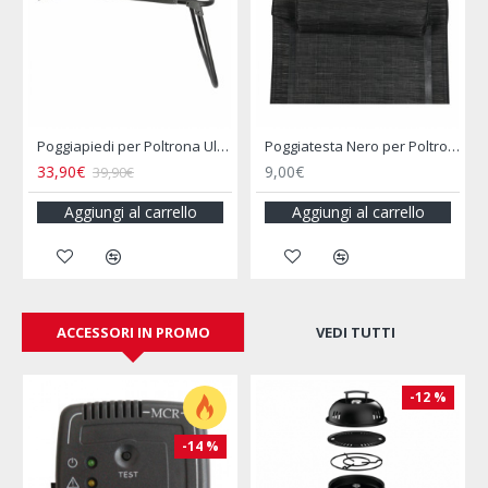
Poggiapiedi per Poltrona Ultimo Grigio
Poggiatesta Nero per Poltrone
Poltrona Campeggio Maxi Comfort Noir MIDLAND
9,00€
69,00€
Aggiungi al carrello
Aggiungi al carrello
ACCESSORI IN PROMO
VEDI TUTTI
-12 %
-14 %