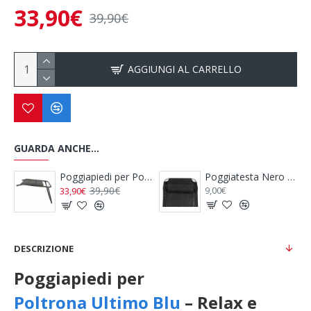
33,90€
39,90€
AGGIUNGI AL CARRELLO
GUARDA ANCHE...
Poggiatesta Nero per Poltrone
Poggiapiedi Nero per Poltrona MAJESTIC WESTFIELD
9,00€
49,90€
DESCRIZIONE
Poggiapiedi per
Poltrona Ultimo Blu
– Relax e