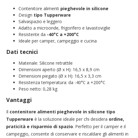
Contenitore alimenti
pieghevole in silicone
Design
tipo Tupperware
Salvaspazio e leggero
Adatto a microonde, frigorifero e lavastoviglie
Resistente da
-40°C a +200°C
Ideale per camper, campeggio e cucina
Dati tecnici
Materiale: Silicone retrattile
Dimensioni aperto (Ø x H): 16,5 x 8,9 cm
Dimensioni piegato (Ø x H): 16,5 x 3,3 cm
Resistenza temperatura: da -40°C a +200°C
Peso netto: 0,28 kg
Vantaggi
Il
contenitore alimenti pieghevole in silicone tipo
Tupperware
è la soluzione ideale per chi desidera
ordine,
praticità e risparmio di spazio
. Perfetto per il camper e il
campeggio, consente di conservare e riscaldare gli alimenti in