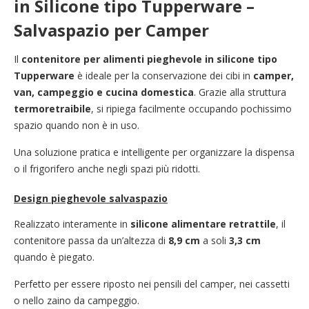
in Silicone tipo Tupperware –
Salvaspazio per Camper
Il
contenitore per alimenti pieghevole in silicone tipo
Tupperware
è ideale per la conservazione dei cibi in
camper,
van, campeggio e cucina domestica
. Grazie alla struttura
termoretraibile
, si ripiega facilmente occupando pochissimo
spazio quando non è in uso.
Una soluzione pratica e intelligente per organizzare la dispensa
o il frigorifero anche negli spazi più ridotti.
Design pieghevole salvaspazio
Realizzato interamente in
silicone alimentare retrattile
, il
contenitore passa da un’altezza di
8,9 cm
a soli
3,3 cm
quando è piegato.
Perfetto per essere riposto nei pensili del camper, nei cassetti
o nello zaino da campeggio.