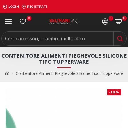
LOGIN
REGISTRATI
0
0
0
CONTENITORE ALIMENTI PIEGHEVOLE SILICONE
TIPO TUPPERWARE
Contenitore Alimenti Pieghevole Silicone Tipo Tupperware
-14 %