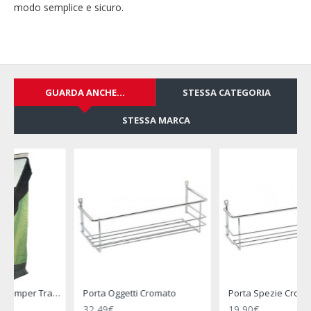
modo semplice e sicuro.
GUARDA ANCHE...
STESSA CATEGORIA
STESSA MARCA
Porta Spezie Cromato
Appendiabiti Doppio Cromato - REIMO
19,90€
15,00€