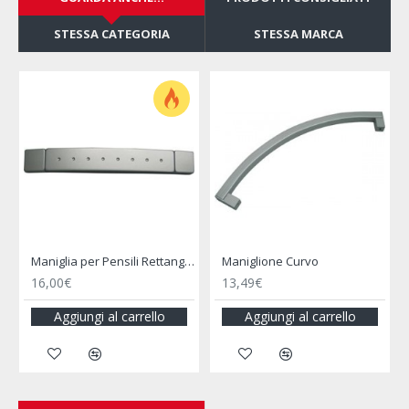
STESSA CATEGORIA
STESSA MARCA
Maniglia per Pensili Rettangolare
Maniglione Curvo
13,49€
16,90€
l carrello
Aggiungi al carrello
Aggiungi al car