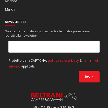
Azienda
Marchi
NEWSLETTER
Non perderti i nostri aggiornamenti e le nostre promozioni:
iscriviti alla newsletter
Via Cà Bianca 361 F/G