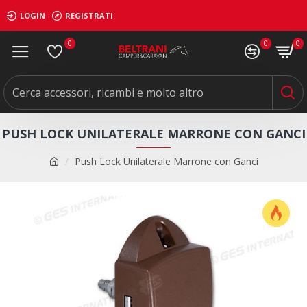
LOGIN
REGISTRATI
0
0
0
PUSH LOCK UNILATERALE MARRONE CON GANCI
Push Lock Unilaterale Marrone con Ganci