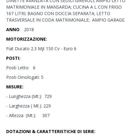
DINETTE AVANZATA CON SEDILI GIREVOLI; AMPIO LETTO
MATRIMONIALE IN MANSARDA; CUCINA A L CON FRIGO
167 LITRI; BAGNO CON DOCCIA SEPARATA; LETTO
TRASVERSALE IN CODA MATRIMONIALE; AMPIO GARAGE.
ANNO
: 2018
MOTORIZZAZIONE:
Fiat Ducato 2.3 Mjt 150 Cv - Euro 6
POSTI:
Posti Letto: 6
Posti Omologati: 5
MISURE:
- Lunghezza (Mt.): 729
- Larghezza ( Mt.): 229
- Altezza (Mt.): 307
DOTAZIONI & CARATTERISTICHE DI SERIE: