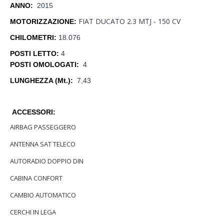
ANNO:
2015
FIAT DUCATO 2.3 MTJ - 150 CV
MOTORIZZAZIONE:
CHILOMETRI:
18.076
POSTI LETTO:
4
POSTI OMOLOGATI:
4
LUNGHEZZA (Mt.): ​
7,43
ACCESSORI:
AIRBAG PASSEGGERO
ANTENNA SAT TELECO
AUTORADIO DOPPIO DIN
CABINA CONFORT
CAMBIO AUTOMATICO
CERCHI IN LEGA