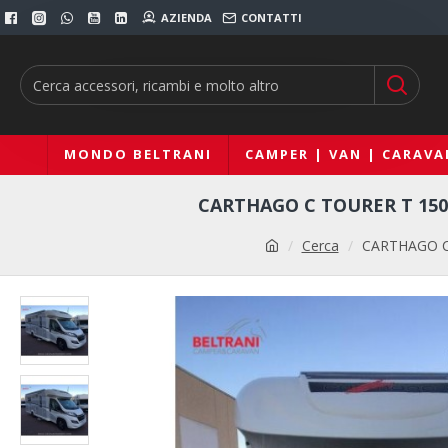
AZIENDA
CONTATTI
MONDO BELTRANI
CAMPER | VAN | CARAVA
CARTHAGO C TOURER T 15
Cerca
CARTHAGO C