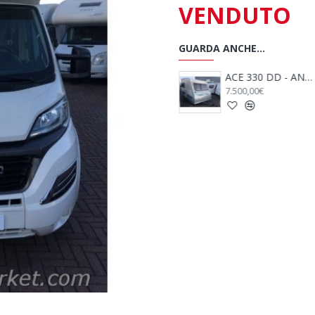
VENDUTO
GUARDA ANCHE...
ADRIA ACTION 341 PH - Anno 2008
ADRIA ADORA 542 TK - ANNO 2009
ACE 330 DD - ANNO 2009
12.500,00€
7.500,00€