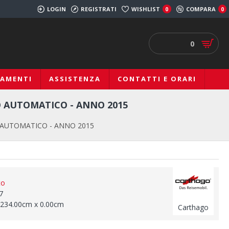
LOGIN
REGISTRATI
WISHLIST
COMPARA
0
0
0
IAMENTI
ASSISTENZA
CONTATTI E ORARI
 AUTOMATICO - ANNO 2015
 AUTOMATICO - ANNO 2015
to
7
 234.00cm x 0.00cm
Carthago