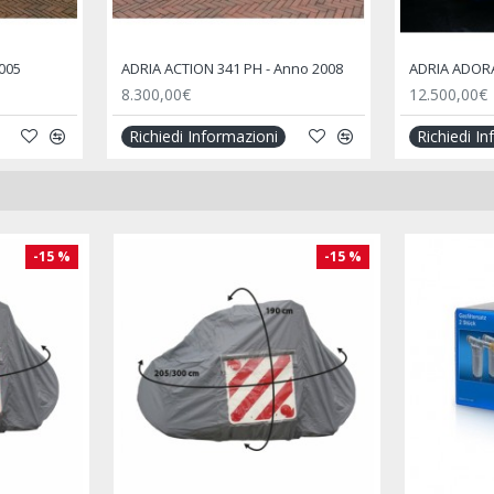
005
ADRIA ACTION 341 PH - Anno 2008
ADRIA ADORA
8.300,00€
12.500,00€
Richiedi Informazioni
Richiedi I
-15 %
-15 %