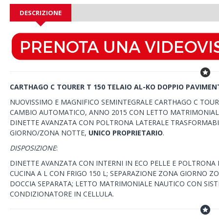
DESCRIZIONE
​CARTHAGO C TOURER T 150 TELAIO AL-KO DOPPIO PAVIME
NUOVISSIMO E MAGNIFICO SEMINTEGRALE CARTHAGO C TOURE
CAMBIO AUTOMATICO, ANNO 2015 CON LETTO MATRIMONIALE 
DINETTE AVANZATA CON POLTRONA LATERALE TRASFORMABIL
GIORNO/ZONA NOTTE,
UNICO PROPRIETARIO
.
DISPOSIZIONE
:
DINETTE AVANZATA CON INTERNI IN ECO PELLE E POLTRONA 
CUCINA A L CON FRIGO 150 L; SEPARAZIONE ZONA GIORNO Z
DOCCIA SEPARATA; LETTO MATRIMONIALE NAUTICO CON SIST
CONDIZIONATORE IN CELLULA.