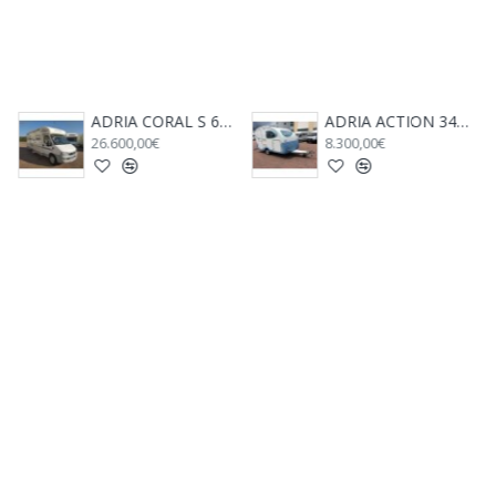
ADRIA CORAL S 680 SP - 2005
ADRIA ACTION 341 PH - Anno 2008
26.600,00€
8.300,00€