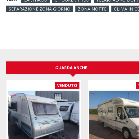
SEPARAZIONE ZONA GIORNO
ZONA NOTTE
CLIMA IN C
GUARDA ANCHE...
VENDUTO