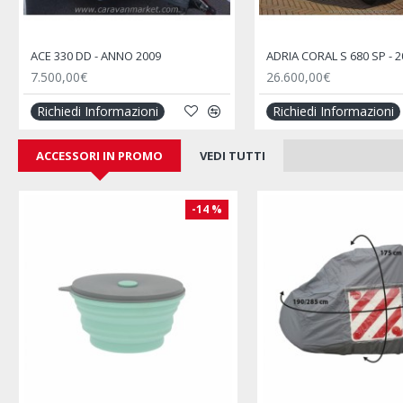
ACE 330 DD - ANNO 2009
ADRIA CORAL S 680 SP - 2
7.500,00€
26.600,00€
Richiedi Informazioni
Richiedi Informazioni
ACCESSORI IN PROMO
VEDI TUTTI
-14 %