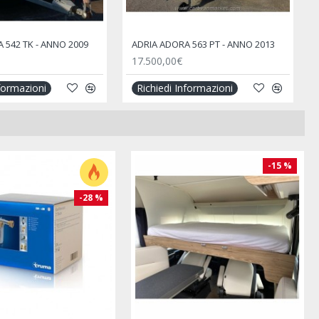
 542 TK - ANNO 2009
ADRIA ADORA 563 PT - ANNO 2013
17.500,00€
nformazioni
Richiedi Informazioni
-15 %
-28 %