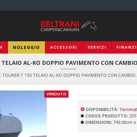
N
NOLEGGIO
ACCESSORI
SERVIZI
FINANZ
0 TELAIO AL-KO DOPPIO PAVIMENTO CON CAMBIO
 TOURER T 150 TELAIO AL-KO DOPPIO PAVIMENTO CON CAMBIO
VENDUTO
DISPONIBILITÀ:
Termina
CODICE PRODOTTO:
255
DIMENSIONI:
743.00cm x